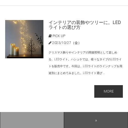
インテリアの装飾やツリーに。LED
ライトの選び方
PICK UP
2023/10/27（金）
クリスマス飾りやインテリアの間接照明として楽しめ
る、LEDライト。ハシュケでは、様々なタイプのLEDライ
トを販売中です。今回は、LEDライトのラインナップを用
途別にまとめてみました。LEDライト選び ...
MORE
»