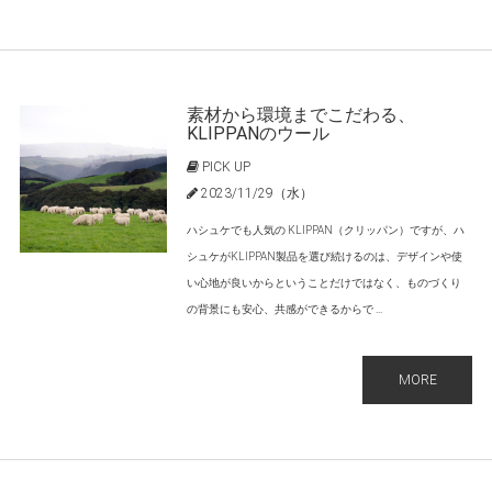
素材から環境までこだわる、
KLIPPANのウール
PICK UP
2023/11/29（水）
ハシュケでも人気の KLIPPAN（クリッパン）ですが、ハ
シュケがKLIPPAN製品を選び続けるのは、デザインや使
い心地が良いからということだけではなく、ものづくり
の背景にも安心、共感ができるからで ...
MORE