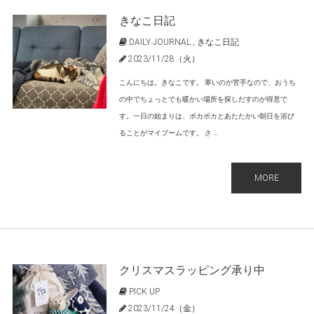
きなこ日記
DAILY JOURNAL
,
きなこ日記
2023/11/28（火）
こんにちは。きなこです。 寒いのが苦手なので、おうち
の中でちょっとでも暖かい場所を探しだすのが得意で
す。一日の始まりは、ポカポカとあたたかい朝日を浴び
ることがマイブームです。 さ ...
MORE
クリスマスラッピング承り中
PICK UP
2023/11/24（金）