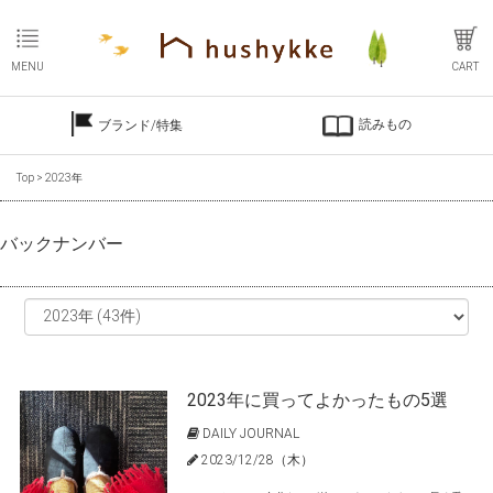
MENU
CART
読みもの
ブランド/特集
Top
>
2023年
バックナンバー
2023年に買ってよかったもの5選
DAILY JOURNAL
2023/12/28（木）