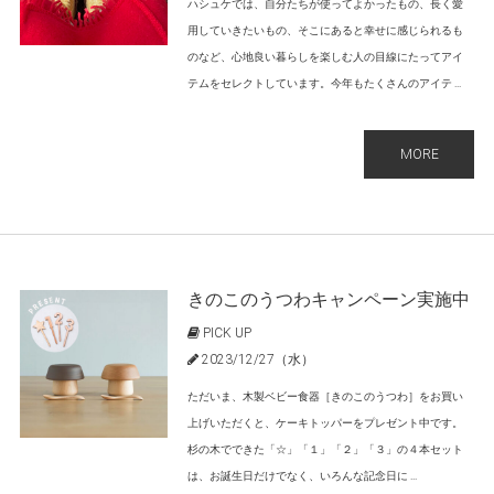
ハシュケでは、自分たちが使ってよかったもの、長く愛
用していきたいもの、そこにあると幸せに感じられるも
のなど、心地良い暮らしを楽しむ人の目線にたってアイ
テムをセレクトしています。今年もたくさんのアイテ ...
MORE
きのこのうつわキャンペーン実施中
PICK UP
2023/12/27（水）
ただいま、木製ベビー食器［きのこのうつわ］をお買い
上げいただくと、ケーキトッパーをプレゼント中です。
杉の木でできた「☆」「１」「２」「３」の４本セット
は、お誕生日だけでなく、いろんな記念日に ...