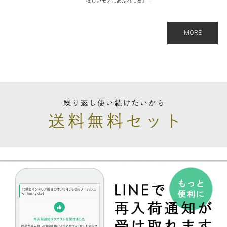
ほしいモノにあふれてる」 ...
MORE