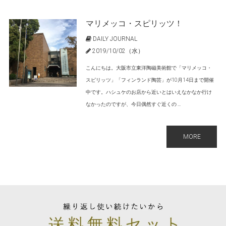
マリメッコ・スピリッツ！
DAILY JOURNAL
2019/10/02（水）
こんにちは。大阪市立東洋陶磁美術館で「マリメッコ・
スピリッツ」「フィンランド陶芸」が10月14日まで開催
中です。ハシュケのお店から近いとはいえなかなか行け
なかったのですが、今日偶然すぐ近くの ...
MORE