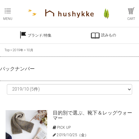
MENU
CART
読みもの
ブランド/特集
Top
>
2019年
>
10月
バックナンバー
目的別で選ぶ、靴下＆レッグウォー
マー
PICK UP
2019/10/25（金）