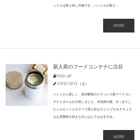
ンドルは取り外し可能です。ハンドルが取り ...
MORE
新入荷のフードコンテナに注目
PICK UP
2019/10/12（土）
ハシュケに新しく、真空断熱のステンレス製フードコン
テナとボトルが入荷しました。木目調の蓋、すっきりし
たシルエットとカラーで見た目も◎ シンプル＆ナチュラ
ルな雰囲気が好きな方にはとてもおすすめ ...
MORE