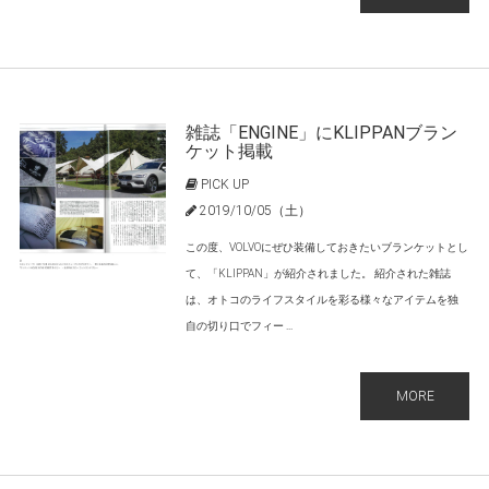
雑誌「ENGINE」にKLIPPANブラン
ケット掲載
PICK UP
2019/10/05（土）
この度、VOLVOにぜひ装備しておきたいブランケットとし
て、「KLIPPAN」が紹介されました。 紹介された雑誌
は、オトコのライフスタイルを彩る様々なアイテムを独
自の切り口でフィー ...
MORE