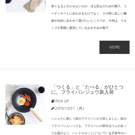
寒くなると欠かせないのが、冷え防止のための靴下。コ
ーディネートに合わせるだけでなく、その時に欲しい機
能や目的に合わせて選びたいところです。今回は、スタ
ッフが実際に愛用しているおすすめの靴下 ...
MORE
「つくる」と「たべる」がひとつ
に。フライパンジュウ新入荷
PICK UP
2019/10/21（月）
ハシュケに新しく鉄のフライパンが入荷しました。鉄の
フライパンといっても、フライパンの部分はリムがあっ
てお皿のよう。ハンドルセットについている天然木のハ