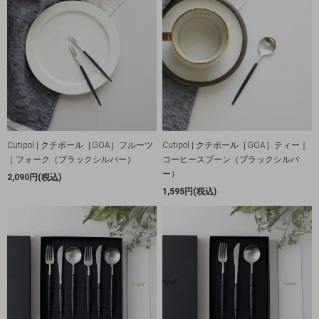
Cutipol | クチポール［GOA］フルーツ
Cutipol | クチポール［GOA］ティー｜
｜フォーク（ブラックシルバー）
コーヒースプーン（ブラックシルバ
ー）
2,090円(税込)
1,595円(税込)