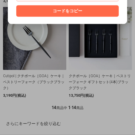
3,190円(税込)
10,230円(税込)
コードをコピー
Cutipol | クチポール［GOA］ケーキ｜
クチポール［GOA］ケーキ｜ペストリ
ペストリーフォーク（ブラックブラッ
ーフォーク ギフトセット(4本)ブラッ
ク）
クブラック
3,190円(税込)
13,750円(税込)
14
1
14
商品中
-
商品
さらにキーワードを絞り込む