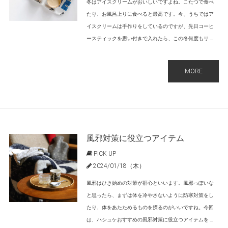
冬はアイスクリームがおいしいですよね。こたつで食べ
たり、お風呂上りに食べると最高です。今、うちではア
イスクリームは手作りをしているのですが、先日コーヒ
ースティックを思い付きで入れたら、この冬何度もリ ...
MORE
風邪対策に役立つアイテム
PICK UP
2024/01/18（木）
風邪はひき始めの対策が肝心といいます。風邪っぽいな
と思ったら、まずは体を冷やさないように防寒対策をし
たり、体をあたためるものを摂るのがいいですね。今回
は、ハシュケおすすめの風邪対策に役立つアイテムを ...