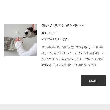
湯たんぽの効果と使い方
PICK UP
2024/01/10（水）
最近注目されている湯たんぽ。電気を使わない、肌が乾
燥しにくいなどうれしいメリットがいっぱい♪今回は、ハ
シュケで扱っているラプアン カンクリ「湯たんぽ」のお
すすめポイントとその効果、使い方についてご紹 ...
MORE