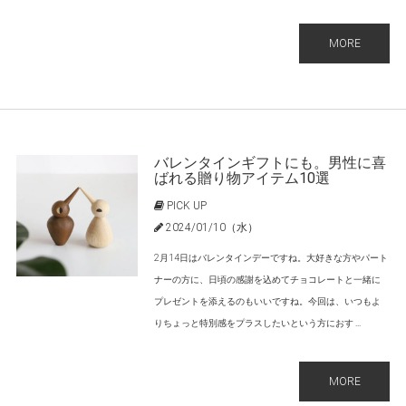
MORE
バレンタインギフトにも。男性に喜
ばれる贈り物アイテム10選
PICK UP
2024/01/10（水）
2月14日はバレンタインデーですね。大好きな方やパート
ナーの方に、日頃の感謝を込めてチョコレートと一緒に
プレゼントを添えるのもいいですね。今回は、いつもよ
りちょっと特別感をプラスしたいという方におす ...
MORE