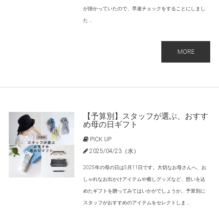
が掛かっていたので、早速チェックをすることにしまし
た ...
MORE
【予算別】スタッフが選ぶ、おすす
め母の日ギフト
PICK UP
2025/04/23（水）
2025年の母の日は5月11日です。大切なお母さんへ、お
しゃれなお出かけアイテムや癒しグッズなど、想いを込
めたギフトを贈ってみてはいかがでしょうか。予算別に
スタッフがおすすめのアイテムをセレクトしま ...