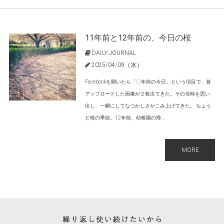
11年前と12年前の、今日の桜
DAILY JOURNAL
2025/04/09（水）
Facebookを開いたら「〇年前の今日」という項目で、昔
アップロードした画像が２枚出てきた。その当時を思い
出し、一瞬にしてなつかしさがこみ上げてきた。 ちょう
ど桜の季節。12年前、幼稚園の帰 ...
MORE