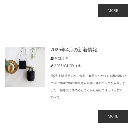
MORE
2025年4月の新着情報
PICK UP
2025/04/09（水）
2025.4.18 注目のかご作家、鶴田さんがつくる黒の籐バッ
グ かご作家の鶴田早苗さんが作る籐のバッグが入荷しま
した。 籐を黒く染めるところから編んで仕上げるまで、
すべて ...
MORE