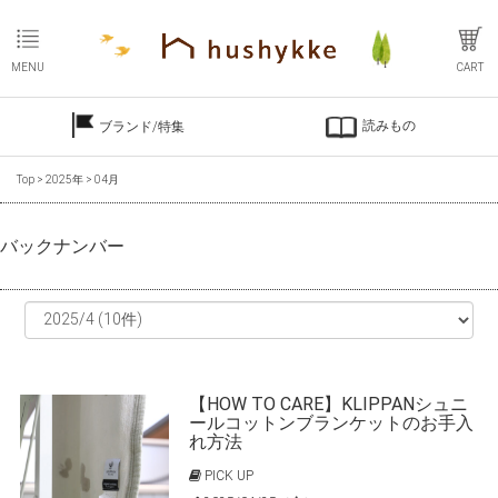
MENU
CART
読みもの
ブランド/特集
Top
>
2025年
>
04月
バックナンバー
【HOW TO CARE】KLIPPANシュニ
ールコットンブランケットのお手入
れ方法
PICK UP