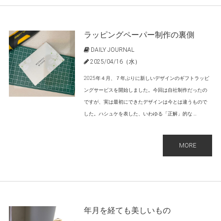
ラッピングペーパー制作の裏側
DAILY JOURNAL
2025/04/16（水）
2025年４月、７年ぶりに新しいデザインのギフトラッピ
ングサービスを開始しました。今回は自社制作だったの
ですが、実は最初にできたデザインは今とは違うもので
した。ハシュケを表した、いわゆる「正解」的な ...
MORE
年月を経ても美しいもの