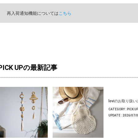
再入荷通知機能については
こちら
PICK UPの最新記事
loviのお取り扱
CATEGORY :
PICK U
UPDATE :
2026/07/