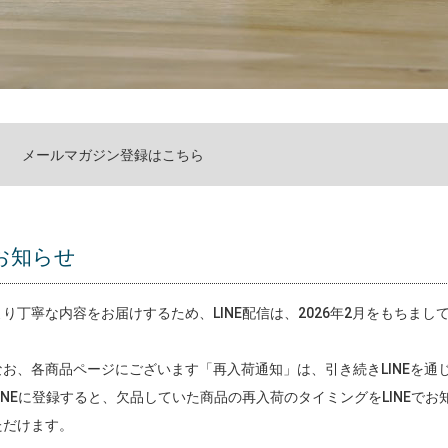
メールマガジン登録はこちら
お知らせ
より丁寧な内容をお届けするため、LINE配信は、2026年2月をもちま
なお、各商品ページにございます「再入荷通知」は、引き続きLINEを通
LINEに登録すると、欠品していた商品の再入荷のタイミングをLINEで
ただけます。