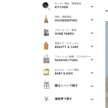
キッチン用品・調理器具
KITCHEN
洗剤・掃除用品
HOUSEKEEPING
ブランケット・寝具
HOME FABRIC
美容ケア・リラックス
BEAUTY ＆ CARE
ファッション雑貨・アクセサリー
FASHION ITEMS
おもちゃ・ベビー用品
BABY & KIDS
贈るシーンで探す
価格帯で探す