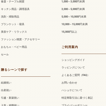
食器・テーブル雑貨
1,000～3,000円未満
キッチン用品・調理器具
3,000～5,000円未満
洗剤・掃除用品
5,000～10,000円未満
ブランケット・寝具
10,000～15,000円未満
美容ケア・リラックス
15,000円以上
ファッション雑貨・アクセサリー
ご利用案内
おもちゃ・ベビー用品
セール
ショッピングガイド
ラッピングについて
贈るシーンで探す
よくあるご質問（FAQ）
結婚祝い
お問い合わせ
出産祝い
ハシュケについて
引越・新築祝い
特定商取引法に基づく表記
入学・就職祝い
プライバシーポリシー