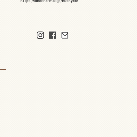
https://kinarino-mall.jp/hushykke