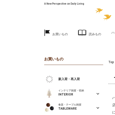
A New Perspective on Daily Living
ハ
お買いもの
読みもの
お買いもの
Top
新入荷・再入荷
インテリア雑貨・収納
INTERIOR
食器・テーブル雑貨
TABLEWARE