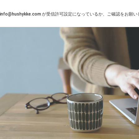
※info@hushykke.com が受信許可設定になっているか、ご確認をお願