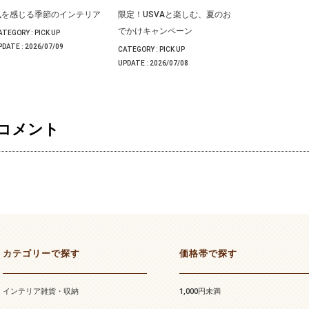
風を感じる季節のインテリア
限定！USVAと楽しむ、夏のお
でかけキャンペーン
ATEGORY :
PICK UP
PDATE :
2026/07/09
CATEGORY :
PICK UP
UPDATE :
2026/07/08
コメント
カテゴリーで探す
価格帯で探す
インテリア雑貨・収納
1,000円未満