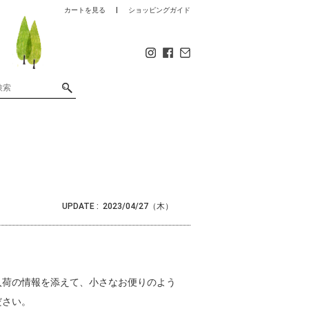
カートを見る
ショッピングガイド
UPDATE :
2023/04/27（木）
入荷の情報を添えて、小さなお便りのよう
ださい。