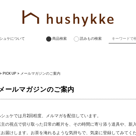
シュケについて
商品検索
読みもの検索
>
PICK UP
>
メールマガジンのご案内
メールマガジンのご案内
ハシュケでは月2回程度、メルマガを配信しています。
店主の視点で切り取った日常の断片を、その時間に寄り添う道具や、新
にお届けします。お茶を淹れるような気持ちで、気楽に登録してみてく