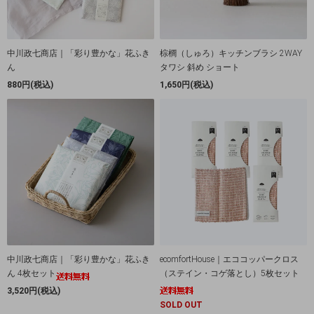
中川政七商店｜「彩り豊かな」花ふき
棕櫚（しゅろ）キッチンブラシ 2WAY
ん
タワシ 斜め ショート
880円(税込)
1,650円(税込)
中川政七商店｜「彩り豊かな」花ふき
ecomfortHouse｜エココッパークロス
ん 4枚セット
（ステイン・コゲ落とし）5枚セット
3,520円(税込)
SOLD OUT