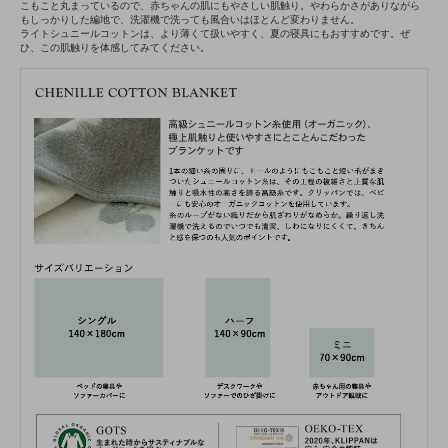
こもこと丸まっているので、赤ちゃんの肌にもやさしい肌触り。やわらかさがありながら
もしっかりした編地で、洗濯機で洗っても風合いはほとんど変わりません。
ライトシュニールコットンは、より薄くて扱いやすく、夏の寝具にもおすすめです。ぜ
ひ、この肌触りを体感してみてください。