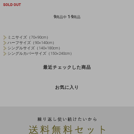
SOLD OUT
9
1
9
商品中
-
商品
ミニサイズ（70×90cm）
ハーフサイズ（90×140cm）
シングルサイズ（140×180cm）
シングルカバーサイズ（150×240cm）
最近チェックした商品
お気に入り