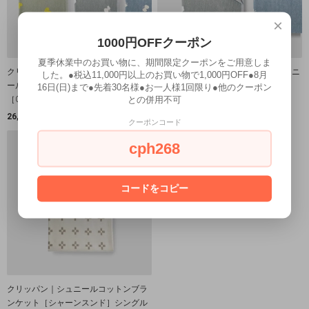
×
1000円OFFクーポン
夏季休業中のお買い物に、期間限定クーポンをご用意しま
クリッパン × ミナ ペルホネン｜シュニ
クリッパン × ミナ ペルホネン｜シュニ
した。●税込11,000円以上のお買い物で1,000円OFF●8月
ールコットンブランケット
ールコットンブランケット
16日(日)まで●先着30名様●お一人様1回限り●他のクーポン
との併用不可
［CHOUCHO］ハーフ（全3色）
［CHOUCHO］シングル
26,400円(税込)
39,600円(税込)
クーポンコード
cph268
コードをコピー
クリッパン｜シュニールコットンブラ
ンケット［シャーンスンド］シングル