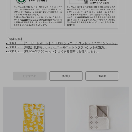
【関連記事】
●PICK UP「【ユーザーレポート】KLIPPANシュニールコットン ミニブランケット」
●PICK UP「【特集】気持ちいい♪ シュニールコットンブランケットの魅力」
●PICK UP「【KLIPPANブランケット】よくある質問にお答えします」
おすすめ順
価格順
新着順