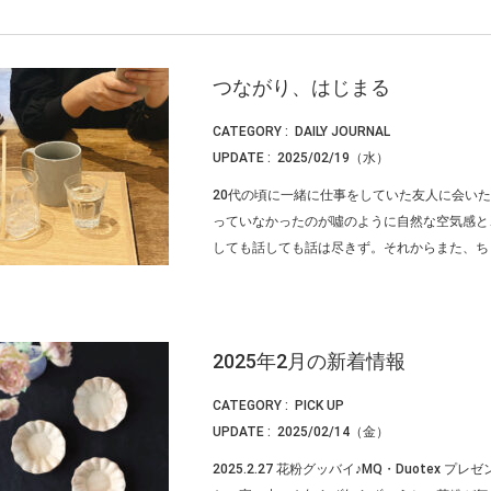
つながり、はじまる
CATEGORY :
DAILY JOURNAL
UPDATE :
2025/02/19（水）
20代の頃に一緒に仕事をしていた友人に会い
っていなかったのが噓のように自然な空気感と
しても話しても話は尽きず。それからまた、ちょく
2025年2月の新着情報
CATEGORY :
PICK UP
UPDATE :
2025/02/14（金）
2025.2.27 花粉グッバイ♪MQ・Duotex