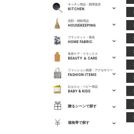
キッチン用品・調理器具
KITCHEN
洗剤・掃除用品
HOUSEKEEPING
ブランケット・寝具
HOME FABRIC
美容ケア・リラックス
BEAUTY ＆ CARE
ファッション雑貨・アクセサリー
FASHION ITEMS
おもちゃ・ベビー用品
BABY & KIDS
贈るシーンで探す
価格帯で探す