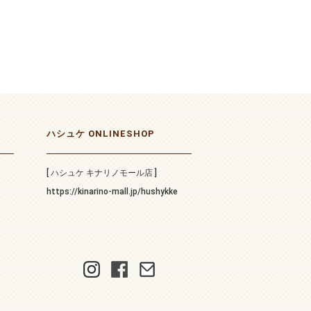
ハシュケ ONLINESHOP
[ ハシュケ キナリノモール店 ]
https://kinarino-mall.jp/hushykke