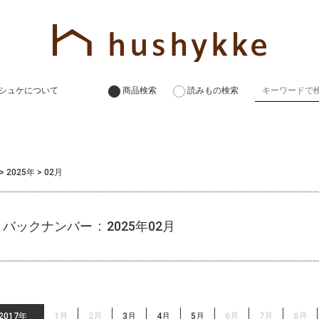
シュケについて
商品検索
読みもの検索
>
2025年
>
02月
バックナンバー : 2025年02月
2017年
1月
2月
3月
4月
5月
6月
7月
8月