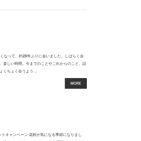
たくなって、約20年ぶりに会いました。しばらく会
、楽しい時間。今までのことやこれからのこと、話
ちょく会うよう ...
MORE
 プレゼントキャンペーン 花粉が気になる季節になりまし