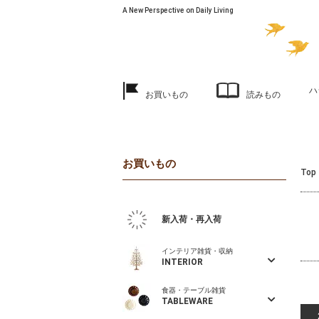
A New Perspective on Daily Living
ハ
お買いもの
読みもの
お買いもの
Top
新入荷・再入荷
インテリア雑貨・収納
INTERIOR
食器・テーブル雑貨
TABLEWARE