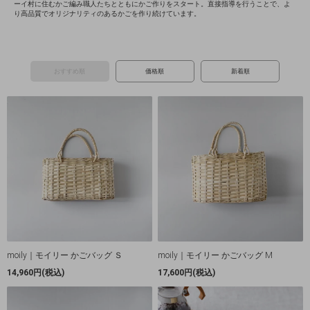
ーイ村に住むかご編み職人たちとともにかご作りをスタート。直接指導を行うことで、よ
り高品質でオリジナリティのあるかごを作り続けています。
おすすめ順
価格順
新着順
moily｜モイリー かごバッグ Ｓ
moily｜モイリー かごバッグ M
14,960円(税込)
17,600円(税込)