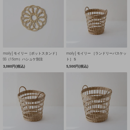
moily│モイリー［ポットスタンド］
moily│モイリー ［ランドリーバスケッ
SS（15cm）ハシュケ別注
ト］Ｓ
3,080円(税込)
5,500円(税込)