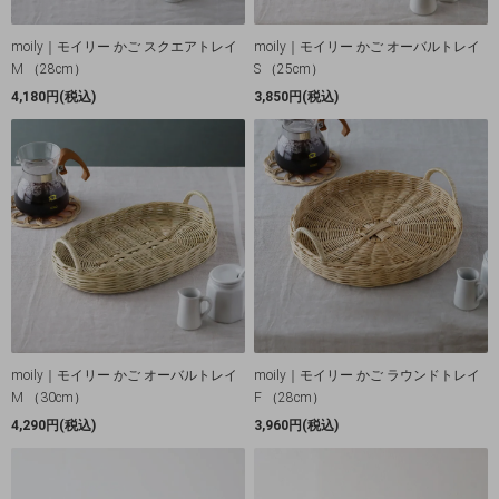
moily｜モイリー かご スクエアトレイ
moily｜モイリー かご オーバルトレイ
M （28cm）
S （25cm）
4,180円(税込)
3,850円(税込)
moily｜モイリー かご オーバルトレイ
moily｜モイリー かご ラウンドトレイ
M （30cm）
F （28cm）
4,290円(税込)
3,960円(税込)