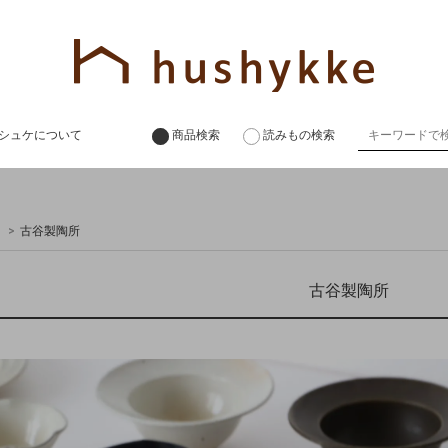
シュケについて
商品検索
読みもの検索
>
古谷製陶所
古谷製陶所