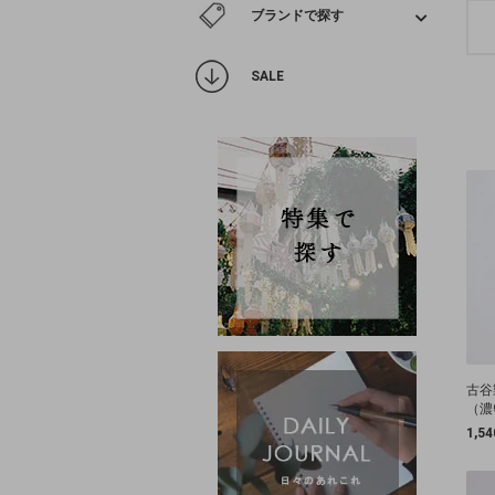
ブランドで探す
SALE
古谷
（濃
1,5