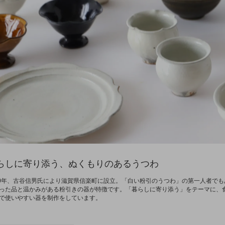
らしに寄り添う、ぬくもりのあるうつわ
70年、古谷信男氏により滋賀県信楽町に設立。「白い粉引のうつわ」の第一人者で
った品と温かみがある粉引きの器が特徴です。「暮らしに寄り添う」をテーマに、
で使いやすい器を制作をしています。