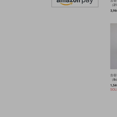
古谷
（2
3,9
古谷
（8
1,5
SOL