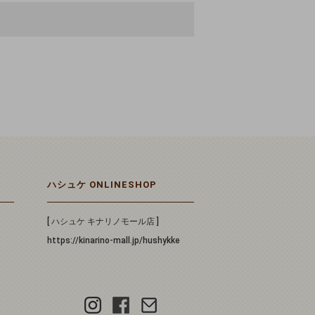
ハシュケ ONLINESHOP
[ ハシュケ キナリノモール店 ]
https://kinarino-mall.jp/hushykke