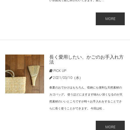
い雰囲気で親しみがわいてきます。親し ...
MORE
長く愛用したい、かごのお手入れ方
法
PICK UP
2021/03/10（水）
春夏のおでかけはもちろん、収納にも便利な天然素材の
カゴバッグ。 使うほどにますます味わい深くなるのが天
然素材のいいところですが時々お手入れをすることでさ
らに長く使うことができます。 今回は松 ...
MORE