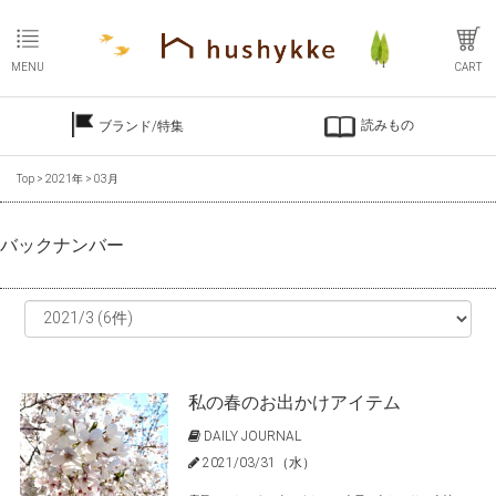
MENU
CART
読みもの
ブランド/特集
Top
>
2021年
>
03月
バックナンバー
私の春のお出かけアイテム
DAILY JOURNAL
2021/03/31（水）