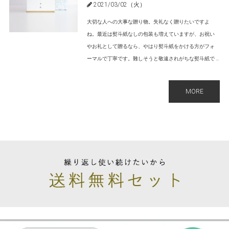
2021/03/02（火）
大切な人への大事な贈り物。失礼なく贈りたいですよ
ね。最近は熨斗紙なしの包装も増えていますが、お祝い
やお礼として贈るなら、やはり熨斗紙をかける方がフォ
ーマルで丁寧です。難しそうと敬遠されがちな熨斗紙で ...
MORE