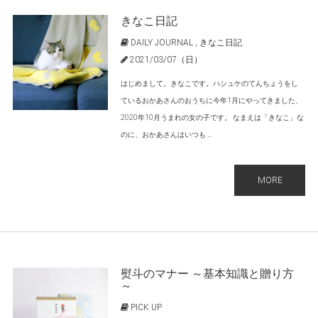
きなこ日記
DAILY JOURNAL
,
きなこ日記
2021/03/07（日）
はじめまして。きなこです。ハシュケのてんちょうをし
ているおかあさんのおうちに今年1月にやってきました、
2020年10月うまれの女の子です。 なまえは「きなこ」な
のに、おかあさんはいつも ...
MORE
熨斗のマナー ～基本知識と贈り方
～
PICK UP