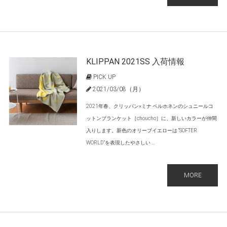
KLIPPAN 2021SS 入荷情報
PICK UP
2021/03/08（月）
2021年春、クリッパン×ミナ ペルホネンのシュニールコ
ットンブランケット［choucho］に、新しいカラーが仲間
入りします。新色のオリーブイエローは “SOFTER
WORLD”を表現したやさしい ...
MORE