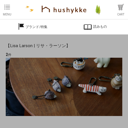
MENU
CART
読みもの
ブランド/特集
【Lisa Larson | リサ・ラーソン】
2
件