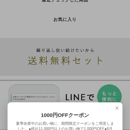
お気に入り
×
1000円OFFクーポン
夏季休業中のお買い物に、期間限定クーポンをご用意しま
した。●税込11,000円以上のお買い物で1,000円OFF●8月