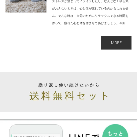
ストレスが溜まってイライラしたり、なんとなくやる気
がおきないときは、心と体が疲れているのかもしれませ
ん。そんな時は、自分のためにリラックスできる時間を
作って、疲れた心と体を休ませてあげましょう。今回 ...
MORE