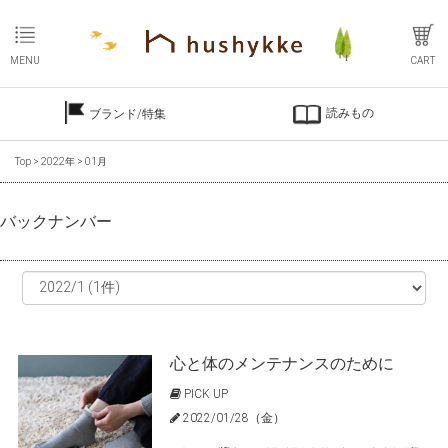
MENU
CART
読みもの
ブランド/特集
Top
>
2022年
>
01月
バックナンバー
心と体のメンテナンスのために
PICK UP
2022/01/28（金）