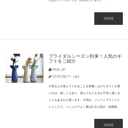
さんのツイッターです（本も出ています） ...
MORE
ブライダルシーズン到来！人気のギ
フトをご紹介
PICK UP
2019/06/11（火）
大切な人が喜んでくれることを想像しながらギフトを選
ぶのは、楽しくもあり、喜んでもらえるか不安に感じる
こともあるかと思います。今回は、ジューンブライドと
いうことで、ハシュケでよく選ばれる人気の「結婚祝 ...
MORE