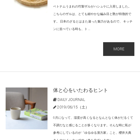
ベトナムうまれの竹製ザルがハシュケに入荷しました。
こちらのザルは、とても細やかな編み目と艶が特徴的で
す。 日本のざるとはまた違った魅力があるので、 キッチ
ンに並べている時も、ト ...
MORE
体と心をいたわるヒント
DAILY JOURNAL
2019/06/15（土）
6月になって、湿度が高くなるとなんとなく体がだるくて
不調だなと感じることが多くなります。そんな時に私が
参考にしているのが「ゆるゆる漢方家」こと、櫻井大典