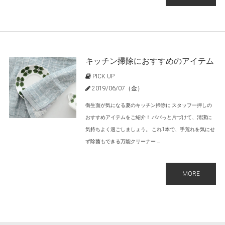
キッチン掃除におすすめのアイテム
PICK UP
2019/06/07（金）
衛生面が気になる夏のキッチン掃除に スタッフ一押しの
おすすめアイテムをご紹介！ パパっと片づけて、清潔に
気持ちよく過ごしましょう。 これ1本で、手荒れを気にせ
ず除菌もできる万能クリーナー ...
MORE