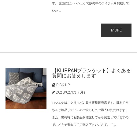
す。 誌面には、ハシュケで販売中のアイテムを掲載して
いた ...
MORE
【KLIPPANブランケット】よくある
質問にお答えします
PICK UP
2020/02/03（月）
ハシュケは、クリッパン日本正規販売店です。日本でき
ちんと検品しているので安心してご購入いただけます。
また、出荷時にも製品を確認してから発送していますの
で、どうぞ安心してご購入下さい。さて、「 ...