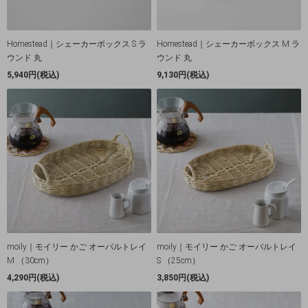
Homestead｜シェーカーボックス S ラ
Homestead｜シェーカーボックス M ラ
ウンド 丸
ウンド 丸
5,940円(税込)
9,130円(税込)
moily｜モイリー かご オーバルトレイ
moily｜モイリー かご オーバルトレイ
M （30cm）
S （25cm）
4,290円(税込)
3,850円(税込)