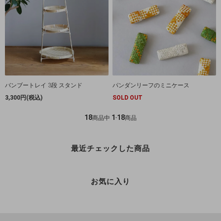
バンブートレイ 3段 スタンド
パンダンリーフのミニケース
3,300円(税込)
SOLD OUT
18
1
18
商品中
-
商品
最近チェックした商品
お気に入り