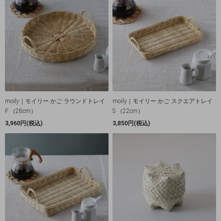
moily｜モイリー かご ラウンドトレイ
moily｜モイリー かご スクエアトレイ
F （28cm）
S （22cm）
3,960円(税込)
3,850円(税込)