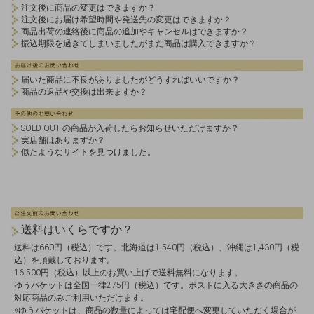
注文後に商品の変更はできますか？
注文後にお届け希望時間や発送先の変更はできますか？
商品出荷の連絡後に商品の追加やキャンセルはできますか？
振込期限を過ぎてしまいましたがまだ商品は購入できますか？
届いた商品に不良がありましたがどうすればいいですか？
商品の返品や交換は出来ますか？
SOLD OUT の商品が入荷したらお知らせいただけますか？
実店舗はありますか？
似たようなサイトを見つけました。
送料はいくらですか？
送料は660円（税込）です。北海道は1,540円（税込）、沖縄は1,430円（税
込）を頂戴しております。
16,500円（税込）以上のお買い上げで送料無料になります。
ゆうパケットは全国一律275円（税込）です。ポストに入る大きさの商品の
対応商品のみご利用いただけます。
※ゆうパケットは、商品の数量によっては宅配便へ変更していただく場合が