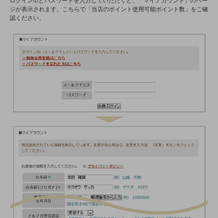
ログインIDとパスワードを入力していただくと、「マイアカウント」のペー
ジが表示されます。こちらで「当店のポイント使用可能ポイント数」をご確
認ください。