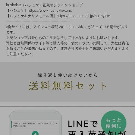
hushykke（ハシュケ）正規オンラインショップ
【ハシュケ】https://www.hushykke.com/
【ハシュケキナリノモール店】https://kinarino-mall.jp/hushykke
-----------------------------------------------------------------------
※偽サイトには、アドレスの表記内に「hushykke」が入っている場合があり
ます。
上記ショップ以外からのご注文は決して行わないようにお願いします。
弊社とは無関係のサイト等で購入等の一切のトラブルに関して、弊社は責任
を負うことが出来かねますので、運営会社名を十分ご確認いただきますよう
ご注意ください。