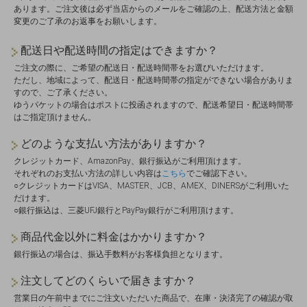
あります。ご注文後は必ず当店からのメールをご確認の上、配送方法と金額
変更のご了承のお返事をお願いします。
配送日や配送時間の指定はできますか？
ご注文の際に、ご希望の配送日・配送時間帯をお選びいただけます。
ただし、地域によって、配送日・配送時間帯の指定ができない場合がありま
すので、ご了承ください。
ゆうパケットの場合はポストに投函されますので、配送希望日・配送時間帯
はご指定頂けません。
どのような支払い方法がありますか？
クレジットカード、AmazonPay、銀行振込がご利用頂けます。
それぞれのお支払い方法の詳しい内容は
こちら
でご確認下さい。
○クレジットカードはVISA、MASTER、JCB、AMEX、DINERSがご利用いた
だけます。
○銀行振込は、三菱UFJ銀行とPayPay銀行がご利用頂けます。
商品代金以外に料金はかかりますか？
銀行振込の場合は、振込手数料がお客様負担となります。
注文してどのくらいで届きますか？
営業日の午前中までにご注文いただいた商品で、在庫・決済完了の確認が取