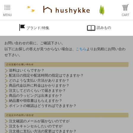
MENU
CART
読みもの
ブランド/特集
お問い合わせの前に、ご確認下さい。
以下にお探しの答えが見つからない場合は、
こちら
よりお気軽にお問い合わ
せ下さい。
送料はいくらですか？
配送日の指定や配送時間の指定はできますか？
どのような支払い方法がありますか？
商品代金以外に料金はかかりますか？
注文してどのくらいで届きますか？
商品のラッピングは出来ますか？
納品書や領収書はもらえますか？
ポイントの確認はどうすればできますか？
注文確認のメールが届かないのですが
注文をキャンセルしたいのですが
注文後に支払い方法の変更はできますか？