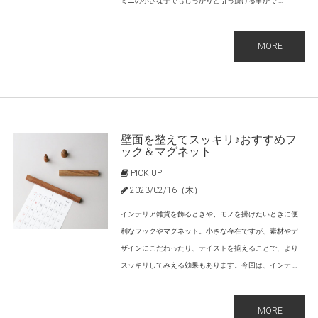
ミニの小さな手でもしっかりと引っ掛ける事がで ...
MORE
壁面を整えてスッキリ♪おすすめフ
ック＆マグネット
PICK UP
2023/02/16（木）
インテリア雑貨を飾るときや、モノを掛けたいときに便
利なフックやマグネット。小さな存在ですが、素材やデ
ザインにこだわったり、テイストを揃えることで、より
スッキリしてみえる効果もあります。今回は、インテ ...
MORE