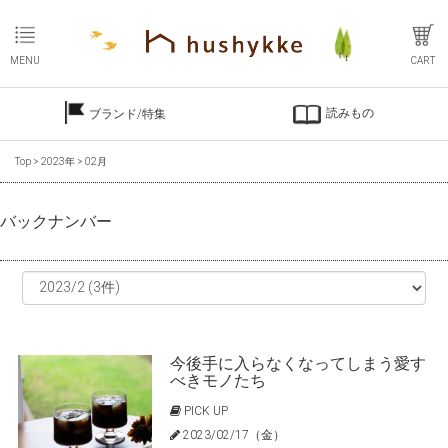
MENU
CART
読みもの
ブランド/特集
Top
>
2023年
>
02月
バックナンバー
今後手に入らなくなってしまう愛す
べきモノたち
PICK UP
2023/02/17（金）