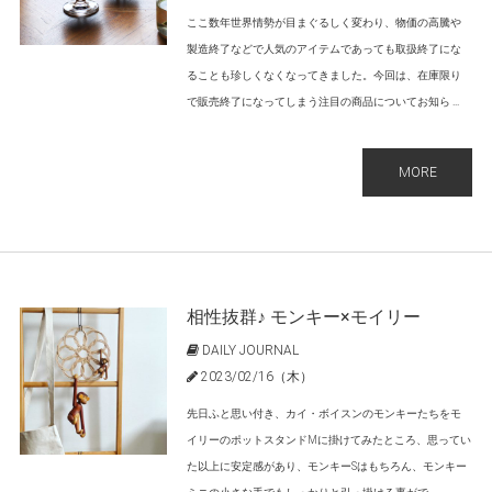
ここ数年世界情勢が目まぐるしく変わり、物価の高騰や
製造終了などで人気のアイテムであっても取扱終了にな
ることも珍しくなくなってきました。今回は、在庫限り
で販売終了になってしまう注目の商品についてお知ら ...
MORE
相性抜群♪ モンキー×モイリー
DAILY JOURNAL
2023/02/16（木）
先日ふと思い付き、カイ・ボイスンのモンキーたちをモ
イリーのポットスタンドMに掛けてみたところ、思ってい
た以上に安定感があり、モンキーSはもちろん、モンキー