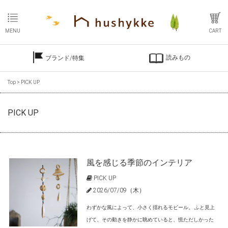
MENU
CART
読みもの
ブランド/特集
Top
>
PICK UP
PICK UP
風を感じる季節のインテリア
PICK UP
2026/07/09（木）
わずかな風によって、小さく揺れるモビール。 ふと見上
げて、その動きを静かに眺めていると、慌ただしかった