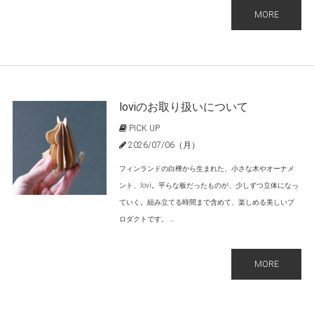
MORE
loviのお取り扱いについて
PICK UP
2026/07/06（月）
フィンランドの白樺から生まれた、小さな木やオーナメ
ント、lovi。平らな板だったものが、少しずつ立体になっ
ていく。組み立てる時間まで含めて、楽しめる美しいプ
ロダクトです。 ...
MORE