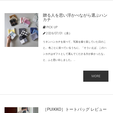
贈る人を思い浮かべながら選ぶハン
カチ
PICK UP
2026/07/01（水）
リネンハンカチを並べて、写真を撮り直していた日のこ
と。 色ごとに並べているうちに、「そういえば、このハ
ンカチはギフトとして選んでくださる方が多かったな」
と、ふと思い出しました。 ...
MORE
［PUIKKO］トートバッグ レビュー