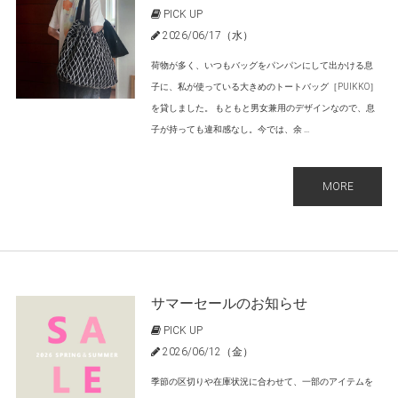
PICK UP
2026/06/17（水）
荷物が多く、いつもバッグをパンパンにして出かける息
子に、私が使っている大きめのトートバッグ［PUIKKO］
を貸しました。 もともと男女兼用のデザインなので、息
子が持っても違和感なし。今では、余 ...
MORE
サマーセールのお知らせ
PICK UP
2026/06/12（金）
季節の区切りや在庫状況に合わせて、一部のアイテムを