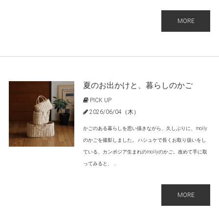
MORE
夏のお出かけと、暮らしのかご
PICK UP
2026/06/04（木）
かごのある暮らしを思い描きながら、久しぶりに、moily
のかごを撮影しました。 ハシュケで長くお取り扱いをし
ている、カンボジア生まれのmoilyのかご。改めて手に取
ってみると、 ...
MORE