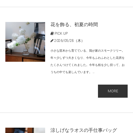
花を飾る、初夏の時間
PICK UP
2026/05/28（木）
小さな苗木から育てている、我が家のスモークツリー。
年々少しずつ大きくなり、今年もふわふわとした花房を
たくさんつけてくれました。今年も枝を少し切って、お
うちの中でも楽しんでいます。 ...
MORE
涼しげなラオスの手仕事バッグ