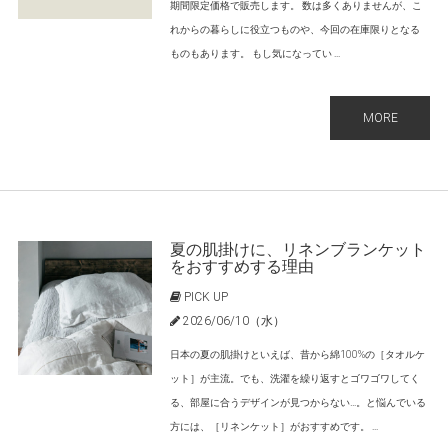
期間限定価格で販売します。 数は多くありませんが、こ
れからの暮らしに役立つものや、今回の在庫限りとなる
ものもあります。 もし気になってい ...
MORE
夏の肌掛けに、リネンブランケット
をおすすめする理由
PICK UP
2026/06/10（水）
日本の夏の肌掛けといえば、昔から綿100%の［タオルケ
ット］が主流。でも、洗濯を繰り返すとゴワゴワしてく
る、部屋に合うデザインが見つからない…。と悩んでいる
方には、［リネンケット］がおすすめです。 ...