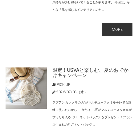
気持ちが少し和らいでくることがあります。 今回は、そ
んな「風を感じるインテリア」のた ...
MORE
限定！USVAと楽しむ、夏のおでか
けキャンペーン
PICK UP
2026/07/08（水）
ラプアン カンクリのUSVAマルチユースタオルを外でも気
軽に使いたいから──今だけ、USVAマルチユースタオルが
ぴったり入る《FILTネットバッグ》をプレゼント！フラン
ス生まれのFILTネットバッグ ...