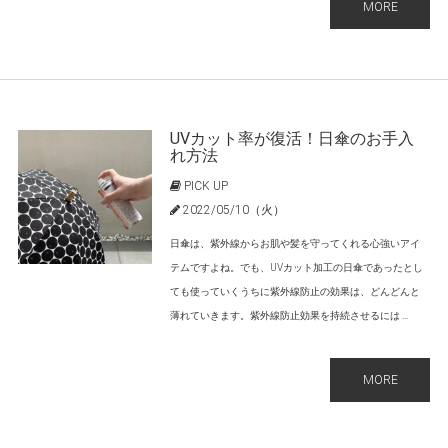
MORE
UVカット率が復活！日傘のお手入
れ方法
PICK UP
2022/05/10（火）
日傘は、紫外線からお肌や髪を守ってくれる心強いアイ
テムですよね。でも、UVカット加工の日傘であったとし
ても使っていくうちに紫外線防止の効果は、どんどんと
薄れていきます。紫外線防止効果を持続させるには ...
MORE