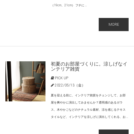
（19cm、21cm） フチに ...
MORE
初夏のお部屋づくりに。涼しげなイ
ンテリア雑貨
PICK UP
2022/05/13（金）
夏を迎える前に、インテリア雑貨をチェンジして、お部
屋を爽やかに演出してみませんか？透明感のあるガラ
ス、木やかごなどのナチュラル素材、涼を感じるテキス
タイルなど、インテリアを涼しげに演出してくれる、お ...