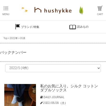
MENU
CART
読みもの
ブランド/特集
Top
>
2022年
>
05月
バックナンバー
私のお気に入り。シルク コットン
ダブルソックス
DAILY JOURNAL
2022/05/28（土）