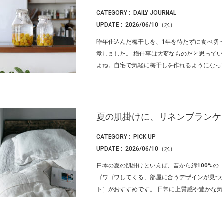
CATEGORY :
DAILY JOURNAL
UPDATE :
2026/06/10（水）
昨年仕込んだ梅干しを、1年を待たずに食べ切っ
意しました。 梅仕事は大変なものだと思って
よね。自宅で気軽に梅干しを作れるようになってか
夏の肌掛けに、リネンブランケ
CATEGORY :
PICK UP
UPDATE :
2026/06/10（水）
日本の夏の肌掛けといえば、昔から綿100%
ゴワゴワしてくる、部屋に合うデザインが見つ
ト］がおすすめです。 日常に上質感や豊かな気持ち