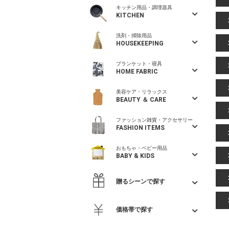
キッチン用品・調理器具
KITCHEN
洗剤・掃除用品
HOUSEKEEPING
ブランケット・寝具
HOME FABRIC
美容ケア・リラックス
BEAUTY ＆ CARE
ファッション雑貨・アクセサリー
FASHION ITEMS
おもちゃ・ベビー用品
BABY & KIDS
贈るシーンで探す
価格帯で探す