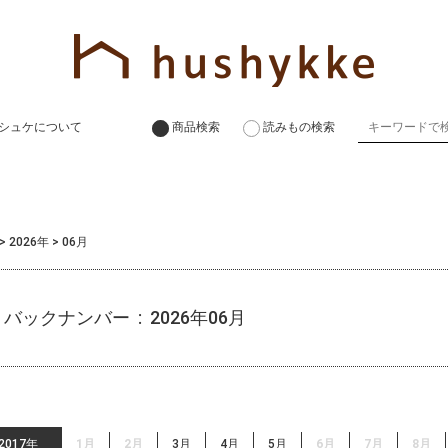
シュケについて
商品検索
読みもの検索
>
2026年
>
06月
バックナンバー : 2026年06月
2017年
1月
2月
3月
4月
5月
6月
7月
8月