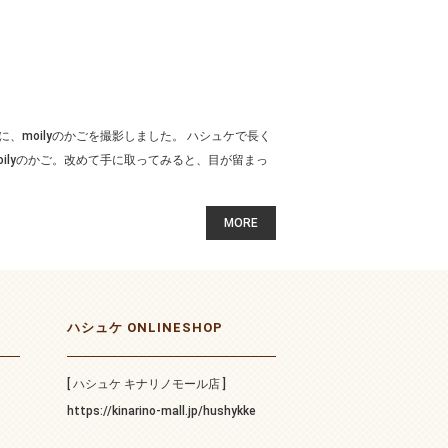
、moilyのかごを撮影しました。 ハシュケで長く
ilyのかご。改めて手に取ってみると、目が留まっ
MORE
ハシュケ ONLINESHOP
[ ハシュケ キナリノモール店 ]
https://kinarino-mall.jp/hushykke