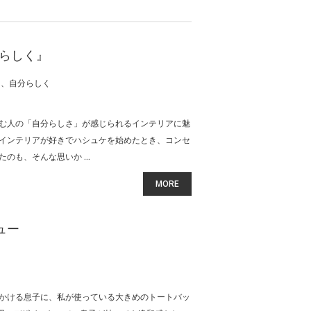
らしく』
く、自分らしく
む人の「自分らしさ」が感じられるインテリアに魅
インテリアが好きでハシュケを始めたとき、コンセ
も、そんな思いか ...
MORE
ュー
かける息子に、私が使っている大きめのトートバッ