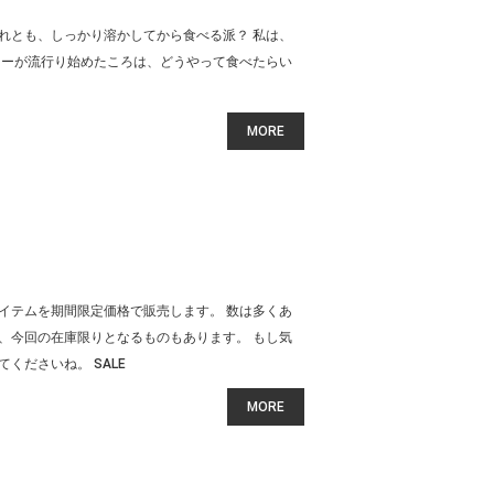
れとも、しっかり溶かしてから食べる派？ 私は、
ターが流行り始めたころは、どうやって食べたらい
MORE
イテムを期間限定価格で販売します。 数は多くあ
、今回の在庫限りとなるものもあります。 もし気
くださいね。 SALE
MORE