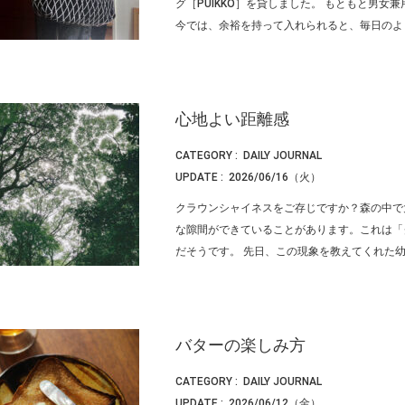
グ［PUIKKO］を貸しました。 もともと男
今では、余裕を持って入れられると、毎日のように
心地よい距離感
CATEGORY :
DAILY JOURNAL
UPDATE :
2026/06/16（火）
クラウンシャイネスをご存じですか？森の中で
な隙間ができていることがあります。これは「
だそうです。 先日、この現象を教えてくれた幼馴染
バターの楽しみ方
CATEGORY :
DAILY JOURNAL
UPDATE :
2026/06/12（金）