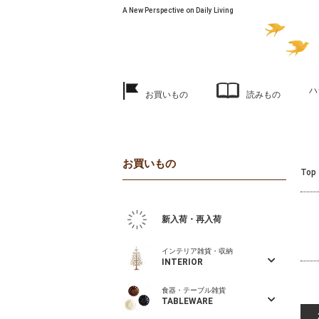
A New Perspective on Daily Living
ハ
お買いもの
読みもの
お買いもの
Top
新入荷・再入荷
インテリア雑貨・収納
INTERIOR
食器・テーブル雑貨
TABLEWARE