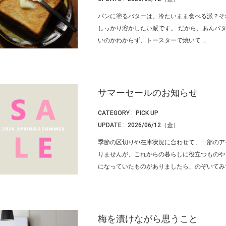
パンに塗るバターは、冷たいまま食べる派？そ
しっかり溶かしたい派です。 だから、あんバ
いのかわからず、トースターで焼いて ...
サマーセールのお知らせ
CATEGORY :
PICK UP
UPDATE :
2026/06/12（金）
季節の区切りや在庫状況に合わせて、一部のア
りませんが、これからの暮らしに役立つものや
になっていたものがありましたら、のぞいてみて
梅を漬けながら思うこと