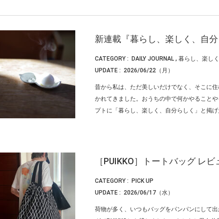
新連載『暮らし、楽しく、自分
CATEGORY :
DAILY JOURNAL
,
暮らし、楽し
UPDATE :
2026/06/22（月）
昔から私は、ただ美しいだけでなく、そこに住
かれてきました。おうちの中で何かやることや
プトに「暮らし、楽しく、自分らしく」と掲げたの
［PUIKKO］トートバッグ レビ
CATEGORY :
PICK UP
UPDATE :
2026/06/17（水）
荷物が多く、いつもバッグをパンパンにして出