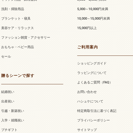
洗剤・掃除用品
5,000～10,000円未満
ブランケット・寝具
10,000～15,000円未満
美容ケア・リラックス
15,000円以上
ファッション雑貨・アクセサリー
ご利用案内
おもちゃ・ベビー用品
セール
ショッピングガイド
ラッピングについて
贈るシーンで探す
よくあるご質問（FAQ）
結婚祝い
お問い合わせ
出産祝い
ハシュケについて
引越・新築祝い
特定商取引法に基づく表記
入学・就職祝い
プライバシーポリシー
プチギフト
サイトマップ