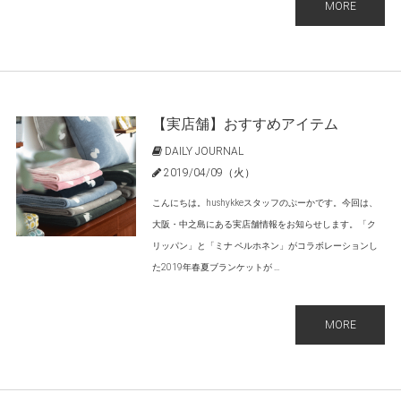
MORE
【実店舗】おすすめアイテム
DAILY JOURNAL
2019/04/09（火）
こんにちは。hushykkeスタッフのぷーかです。今回は、
大阪・中之島にある実店舗情報をお知らせします。「ク
リッパン」と「ミナ ペルホネン」がコラボレーションし
た2019年春夏ブランケットが ...
MORE