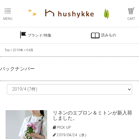
MENU
CART
読みもの
ブランド/特集
Top
>
2019年
>
04月
バックナンバー
リネンのエプロン＆ミトンが新入荷
しました。
PICK UP
2019/04/24（水）