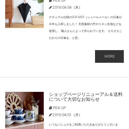
PICK UP
2019/04/04（木）
ナチュラル仕様のSUR MER（シュールメール）の日傘が
今年も入荷しました！ 天然素材の竹やリネン生地などを
使用し、 職人さんによって作られています。 そろそろこ
だわりの日傘を、と思 ...
MORE
ショップページリニューアル＆送料
について大切なお知らせ
PICK UP
2019/04/01（月）
いつもハシュケをご利用いただきありがとうございま