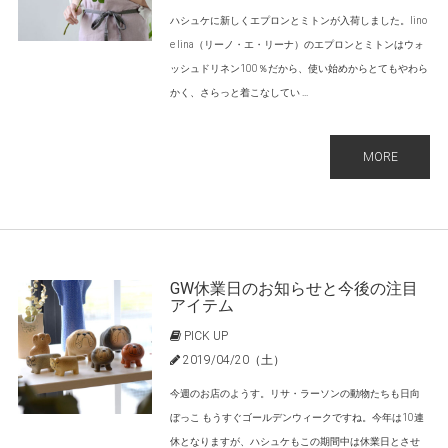
ハシュケに新しくエプロンとミトンが入荷しました。lino
e lina（リーノ・エ・リーナ）のエプロンとミトンはウォ
ッシュドリネン100％だから、使い始めからとてもやわら
かく、さらっと着こなしてい ...
MORE
GW休業日のお知らせと今後の注目
アイテム
PICK UP
2019/04/20（土）
今週のお店のようす。リサ・ラーソンの動物たちも日向
ぼっこ もうすぐゴールデンウィークですね。今年は10連
休となりますが、ハシュケもこの期間中は休業日とさせ