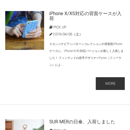
iPhone X/XS対応の背面ケースが入
荷
PICK UP
2019/04/06（土）
スカンジナビアンパターンコレクションの背面型iPhone
ケースに、iPhone X/XS 対応バージョンが新しく入荷しま
した！ フィンランドの若手デザイナーFyran（フィーラ
ン）によ ...
MORE
SUR MERの日傘、入荷しました