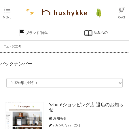
MENU
CART
読みもの
ブランド/特集
Top
>
2026年
バックナンバー
Yahoo!ショッピング店 退店のお知ら
せ
お知らせ
2026/07/22（水）