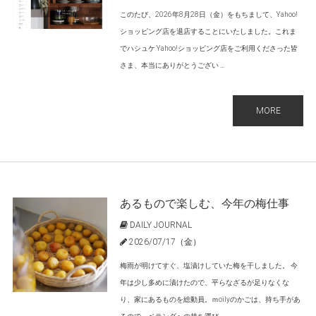
このたび、2026年8月28日（金）をもちまして、Yahoo!
ショッピング店を退店することにいたしました。これま
でハシュケ Yahoo!ショッピング店をご利用くださった皆
さま、本当にありがとうござい ...
MORE
あるもので楽しむ、今年の梅仕事
DAILY JOURNAL
2026/07/17（金）
梅雨が明けてすぐ、塩漬けしていた梅を干しました。 今
年は少し多めに漬けたので、平らなざるが足りなくな
り、家にあるものを総動員。ｍoilyのかごは、持ち手があ