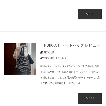
MORE
［PUIKKO］トートバッグ レビュー
PICK UP
2026/06/17（水）
荷物が多く、いつもバッグをパンパンにして出かける息
子に、私が使っている大きめのトートバッグ［PUIKKO］
を貸しました。 もともと男女兼用のデザインなので、息
子が持っても違和感なし。今では、余 ...
MORE