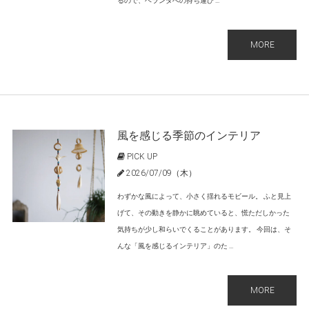
るので、ベランダへの持ち運び ...
MORE
風を感じる季節のインテリア
PICK UP
2026/07/09（木）
わずかな風によって、小さく揺れるモビール。 ふと見上
げて、その動きを静かに眺めていると、慌ただしかった
気持ちが少し和らいでくることがあります。 今回は、そ
んな「風を感じるインテリア」のた ...
MORE