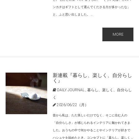
ンカチはギフトとして選んでくださる方が多かったな」
と、ふと思い出しました。 ...
MORE
新連載『暮らし、楽しく、自分らし
く』
DAILY JOURNAL
,
暮らし、楽しく、自分らし
く
2026/06/22（月）
昔から私は、ただ美しいだけでなく、そこに住む人の
「自分らしさ」が感じられるインテリアに魅かれてきま
した。おうちの中で何かやることやインテリアが好きで
ハシュケを始めたとき、コンセプトに「暮らし、楽しく ...