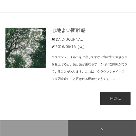
心地よい距離感
DAILY JOURNAL
2026/06/16（火）
クラウンシャイネスをご存じですか？森の中で大きな木
を見上げると、葉と葉が重ならず、きれいな隙間ができ
ていることがあります。これは「クラウンシャイネス
（樹冠羞避）」と呼ばれる現象だそうです。 ...
MORE
»