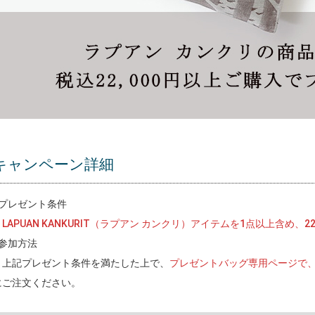
キャンペーン詳細
■プレゼント条件
LAPUAN KANKURIT（ラプアン カンクリ）アイテムを1点以上含め、
■参加方法
上記プレゼント条件を満たした上で、
プレゼントバッグ専用ページで
にご注文ください。