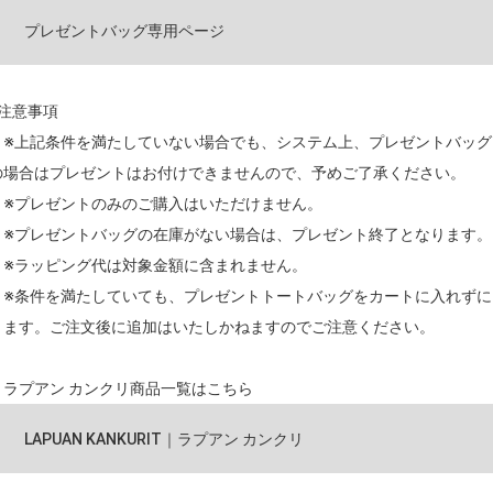
プレゼントバッグ専用ページ
■注意事項
※上記条件を満たしていない場合でも、システム上、プレゼントバッグ
の場合はプレゼントはお付けできませんので、予めご了承ください。
※プレゼントのみのご購入はいただけません。
※プレゼントバッグの在庫がない場合は、プレゼント終了となります。
※ラッピング代は対象金額に含まれません。
※条件を満たしていても、プレゼントトートバッグをカートに入れずに
ります。ご注文後に追加はいたしかねますのでご注意ください。
▼ラプアン カンクリ商品一覧はこちら
LAPUAN KANKURIT｜ラプアン カンクリ