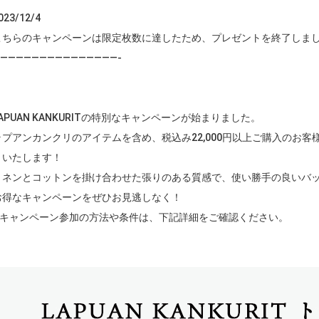
023/12/4
こちらのキャンペーンは限定枚数に達したため、プレゼントを終了しま
———————————————-
LAPUAN KANKURITの特別なキャンペーンが始まりました。
ラプアンカンクリのアイテムを含め、税込み22,000円以上ご購入のお客様に、
トいたします！
リネンとコットンを掛け合わせた張りのある質感で、使い勝手の良いバ
お得なキャンペーンをぜひお見逃しなく！
※キャンペーン参加の方法や条件は、下記詳細をご確認ください。