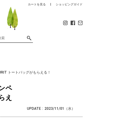
カートを見る
ショッピングガイド
URIT トートバッグがもらえる！
ンペ
もらえ
UPDATE :
2023/11/01（水）