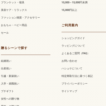
ブランケット・寝具
10,000～15,000円未満
美容ケア・リラックス
15,000円以上
ファッション雑貨・アクセサリー
ご利用案内
おもちゃ・ベビー用品
セール
ショッピングガイド
ラッピングについて
贈るシーンで探す
よくあるご質問（FAQ）
結婚祝い
お問い合わせ
出産祝い
ハシュケについて
引越・新築祝い
特定商取引法に基づく表記
入学・就職祝い
プライバシーポリシー
プチギフト
サイトマップ
女性への贈り物