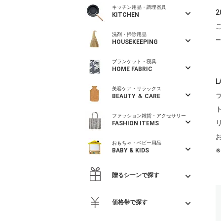
キッチン用品・調理器具
2
KITCHEN
洗剤・掃除用品
—
HOUSEKEEPING
ブランケット・寝具
HOME FABRIC
美容ケア・リラックス
BEAUTY ＆ CARE
ファッション雑貨・アクセサリー
FASHION ITEMS
おもちゃ・ベビー用品
BABY & KIDS
贈るシーンで探す
価格帯で探す