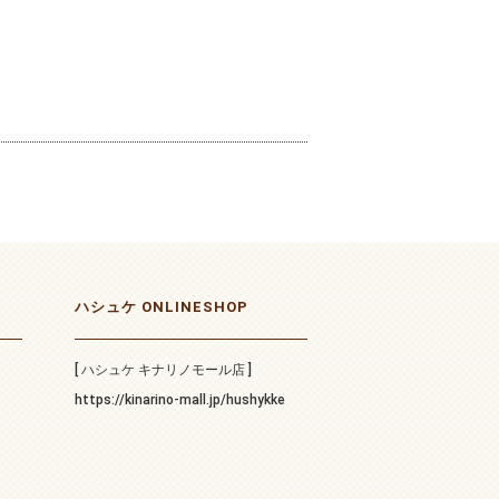
ハシュケ ONLINESHOP
[ ハシュケ キナリノモール店 ]
https://kinarino-mall.jp/hushykke