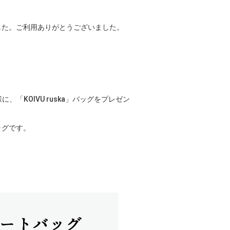
した。ご利用ありがとうございました。
「KOIVU ruska」バッグをプレゼン
ッグです。