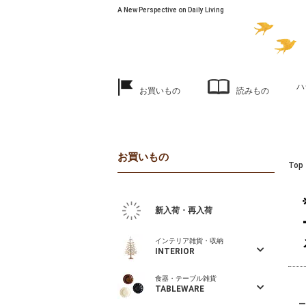
A New Perspective on Daily Living
ハ
お買いもの
読みもの
お買いもの
Top
新入荷・再入荷
インテリア雑貨・収納
INTERIOR
食器・テーブル雑貨
TABLEWARE
—