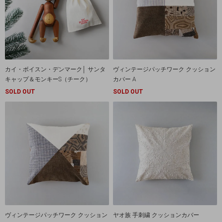
カイ・ボイスン・デンマーク│ サンタ
ヴィンテージパッチワーク クッション
キャップ＆モンキーS（チーク）
カバー A
SOLD OUT
SOLD OUT
ヴィンテージパッチワーク クッション
ヤオ族 手刺繍 クッションカバー