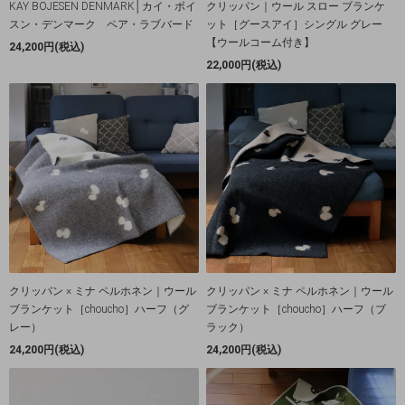
KAY BOJESEN DENMARK│カイ・ボイ
クリッパン｜ウール スロー ブランケ
スン・デンマーク ペア・ラブバード
ット［グースアイ］シングル グレー
【ウールコーム付き】
24,200円(税込)
22,000円(税込)
クリッパン × ミナ ペルホネン｜ウール
クリッパン × ミナ ペルホネン｜ウール
ブランケット［choucho］ハーフ（グ
ブランケット［choucho］ハーフ（ブ
レー）
ラック）
24,200円(税込)
24,200円(税込)