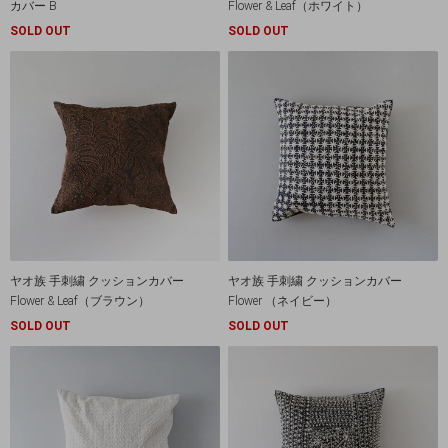
カバー B
Flower & Leaf（ホワイト）
SOLD OUT
SOLD OUT
ヤオ族 手刺繍 クッションカバー
ヤオ族 手刺繍 クッションカバー
Flower & Leaf（ブラウン）
Flower （ネイビー）
SOLD OUT
SOLD OUT