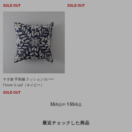
SOLD OUT
SOLD OUT
ヤオ族 手刺繍 クッションカバー
Flower & Leaf（ネイビー）
SOLD OUT
55
1
55
商品中
-
商品
最近チェックした商品