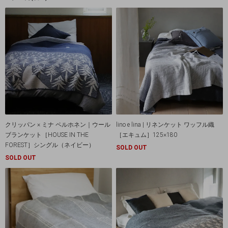
クリッパン × ミナ ペルホネン｜ウール
lino e lina | リネンケット ワッフル織
ブランケット［HOUSE IN THE
［エキュム］125×180
FOREST］シングル（ネイビー）
SOLD OUT
SOLD OUT