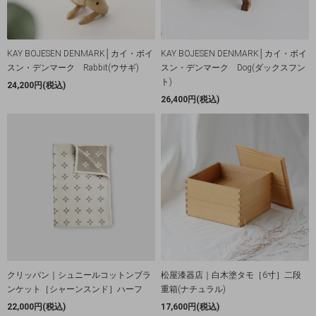
KAY BOJESEN DENMARK│カイ・ボイ
KAY BOJESEN DENMARK│カイ・ボイ
スン・デンマーク Rabbit(ウサギ)
スン・デンマーク Dog(ダックスフン
ト)
24,200円(税込)
26,400円(税込)
クリッパン｜シュニールコットンブラ
松屋漆器店｜白木塗タモ［6寸］二段
ンケット［シャーンスンド］ハーフ
重箱(ナチュラル)
22,000円(税込)
17,600円(税込)