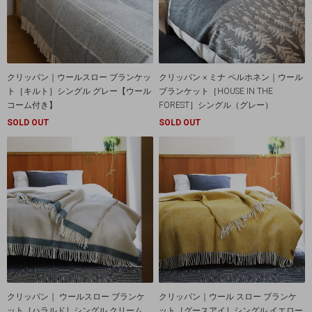
クリッパン｜ウールスロー ブランケッ
クリッパン × ミナ ペルホネン｜ウール
ト［キルト］シングル グレー【ウール
ブランケット［HOUSE IN THE
コーム付き】
FOREST］シングル（グレー）
SOLD OUT
SOLD OUT
クリッパン｜ ウールスロー ブランケ
クリッパン｜ウール スロー ブランケ
ット［ハラルド］シングル クリーム
ット［グースアイ］シングル イエロー