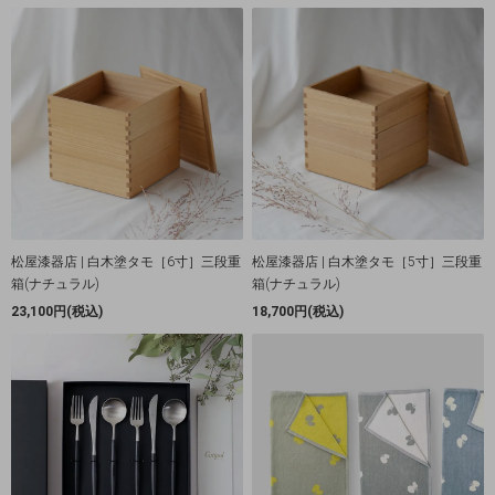
松屋漆器店 | 白木塗タモ［6寸］三段重
松屋漆器店 | 白木塗タモ［5寸］三段重
箱(ナチュラル)
箱(ナチュラル)
23,100円(税込)
18,700円(税込)