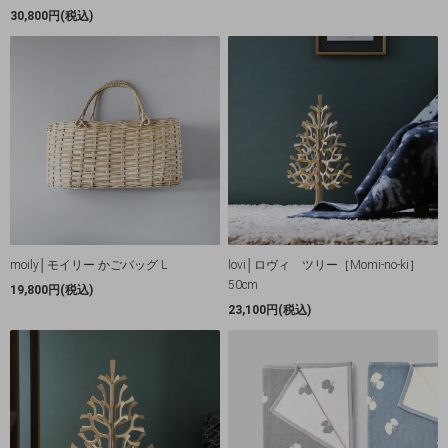
30,800円(税込)
moily│モイリー かごバッグ L
lovi│ロヴィ ツリー［Momi-no-ki］
50cm
19,800円(税込)
23,100円(税込)