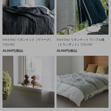
lino e lina | リネンケット［ヴァーグ］
lino e lina | リネンケット ワッフル織
125×180
［トランザット］125×180
20,900円(税込)
20,900円(税込)