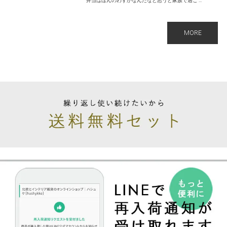
弁当はほんのわずかなんだなと思うと家族で過ご ...
MORE