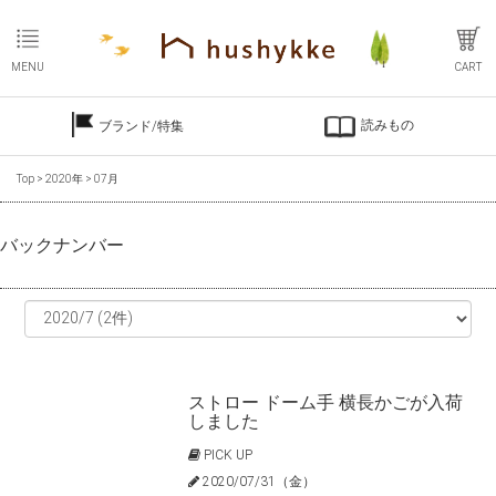
MENU
CART
読みもの
ブランド/特集
Top
>
2020年
>
07月
バックナンバー
ストロー ドーム手 横長かごが入荷
しました
PICK UP
2020/07/31（金）