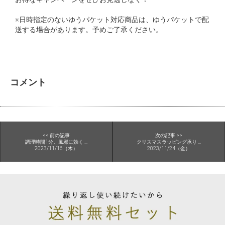
※日時指定のないゆうパケット対応商品は、ゆうパケットで配
送する場合があります。予めご了承ください。
コメント
<< 前の記事
次の記事 >>
調理時間1分。風邪に効く ...
クリスマスラッピング承り ...
2023/11/16（木）
2023/11/24（金）