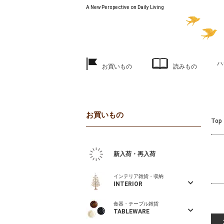
A New Perspective on Daily Living
ハ
お買いもの
読みもの
お買いもの
Top
新入荷・再入荷
インテリア雑貨・収納
INTERIOR
食器・テーブル雑貨
TABLEWARE