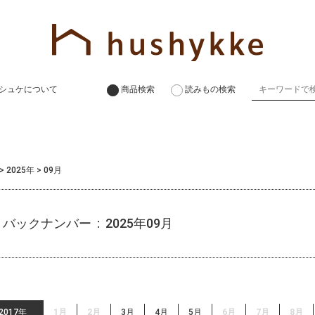
シュケについて
商品検索
読みもの検索
>
2025年
>
09月
バックナンバー : 2025年09月
2017年
1月
2月
3月
4月
5月
6月
7月
8月