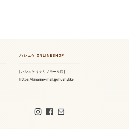
ハシュケ ONLINESHOP
[ ハシュケ キナリノモール店 ]
https://kinarino-mall.jp/hushykke