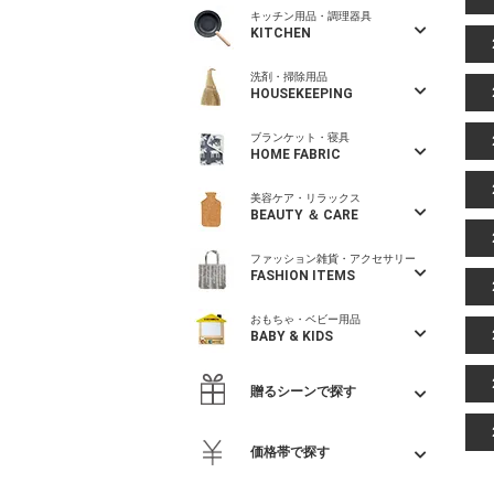
キッチン用品・調理器具
KITCHEN
洗剤・掃除用品
HOUSEKEEPING
ブランケット・寝具
HOME FABRIC
美容ケア・リラックス
BEAUTY ＆ CARE
ファッション雑貨・アクセサリー
FASHION ITEMS
おもちゃ・ベビー用品
BABY & KIDS
贈るシーンで探す
価格帯で探す