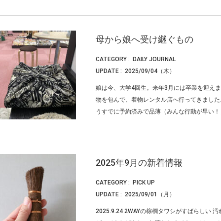
母から娘へ受け継ぐもの
CATEGORY :
DAILY JOURNAL
UPDATE :
2025/09/04（木）
娘は今、大学4回生。来年3月には卒業を迎え
物を包んで、着物レンタル店へ行ってきました
うすでに予約済みで品薄（みんな行動が早い！）。
2025年9月の新着情報
CATEGORY :
PICK UP
UPDATE :
2025/09/01（月）
2025.9.24 2WAYの棕櫚タワシがすばら