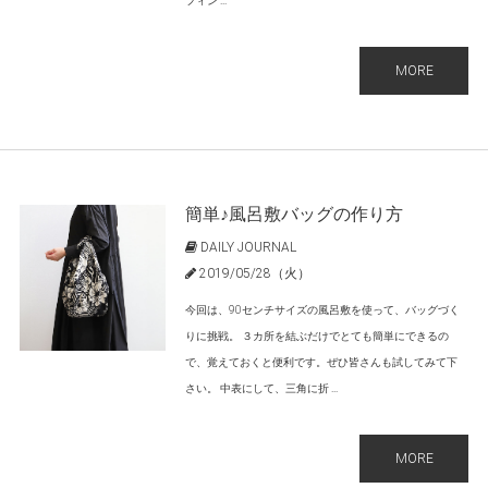
フィン ...
MORE
簡単♪風呂敷バッグの作り方
DAILY JOURNAL
2019/05/28（火）
今回は、90センチサイズの風呂敷を使って、バッグづく
りに挑戦。 ３カ所を結ぶだけでとても簡単にできるの
で、覚えておくと便利です。ぜひ皆さんも試してみて下
さい。 中表にして、三角に折 ...
MORE