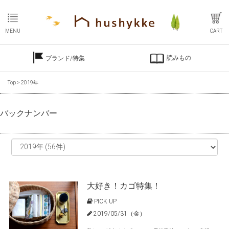
MENU
CART
読みもの
ブランド/特集
Top
>
2019年
バックナンバー
大好き！カゴ特集！
PICK UP
2019/05/31（金）