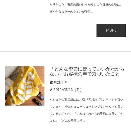
を活かした、密度の高いしっかりとした質感の生地に、
爽やかなカラーのラインが印象 ...
MORE
「どんな季節に使っていいかわから
ない」お客様の声で気づいたこと
PICK UP
2019/05/13（月）
ハシュケの実店舗には、KLIPPANのブランケットを置い
ています。 今はシュニールコットンブランケットを置い
ているのですが、 「これはこれからの季節には暑いです
よね」 「どんな季節に使 ...