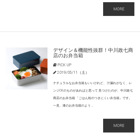
MORE
デザイン＆機能性抜群！中川政七商
店のお弁当箱
PICK UP
2019/05/11（土）
ナチュラルなお弁当箱もいいけれど、 汁漏れがなく、レ
ンジOKのものがあればと思って 見つけたのが、中川政七
商店のお弁当箱 「ごはん粒のつきにくい弁当箱」です。
一見、漆のお弁当箱のよう ...
MORE