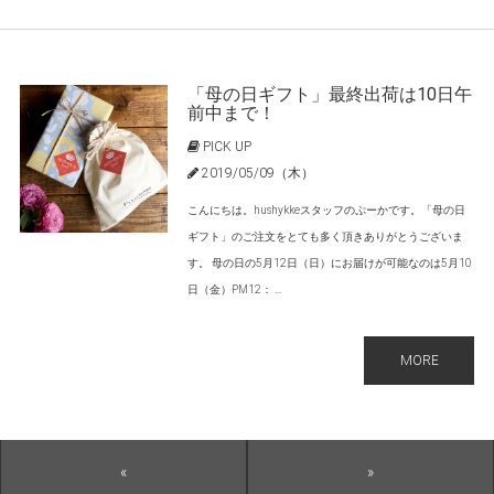
「母の日ギフト」最終出荷は10日午
前中まで！
PICK UP
2019/05/09（木）
こんにちは。hushykkeスタッフのぷーかです。「母の日
ギフト」のご注文をとても多く頂きありがとうございま
す。 母の日の5月12日（日）にお届けが可能なのは5月10
日（金）PM12： ...
MORE
«
»