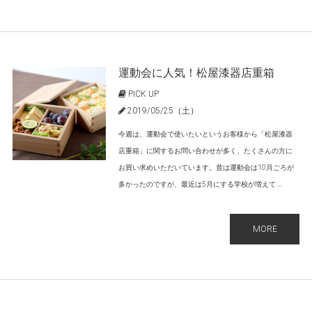
運動会に人気！松屋漆器店重箱
PICK UP
2019/05/25（土）
今週は、運動会で使いたいというお客様から「松屋漆器
店重箱」に関するお問い合わせが多く、たくさんの方に
お買い求めいただいています。昔は運動会は10月ごろが
多かったのですが、最近は5月にする学校が増えて ...
MORE