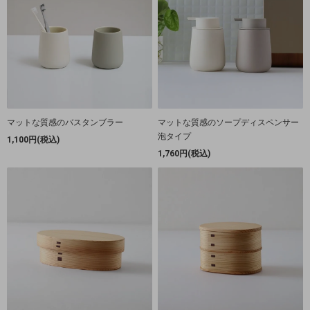
マットな質感のバスタンブラー
マットな質感のソープディスペンサー
泡タイプ
1,100円(税込)
1,760円(税込)