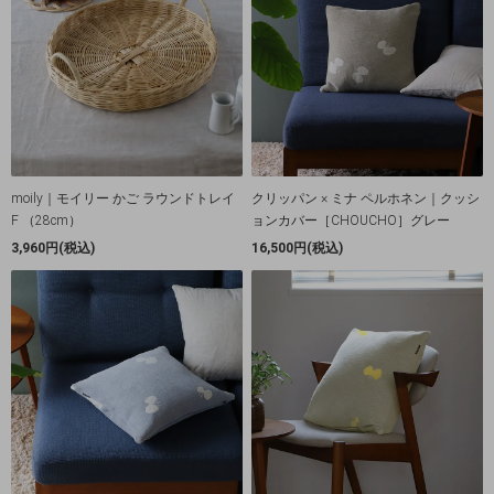
moily｜モイリー かご ラウンドトレイ
クリッパン × ミナ ペルホネン｜クッシ
F （28cm）
ョンカバー［CHOUCHO］グレー
3,960円(税込)
16,500円(税込)