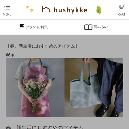
MENU
CART
読みもの
ブランド/特集
【春、新生活におすすめのアイテム】
66
件
春、新生活におすすめのアイテム