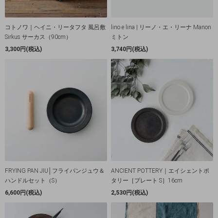
コトノワ｜ヘイニ・リータフタ 風呂敷
lino e lina | リーノ・エ・リーナ Manon
Sirkus サーカス（90cm）
ミトン
3,300円(税込)
3,740円(税込)
FRYING PAN JIU│フライパンジュウ＆
ANCIENT POTTERY｜エイシェントポ
ハンドルセット（S）
タリー［プレート S］16cm
6,600円(税込)
2,530円(税込)