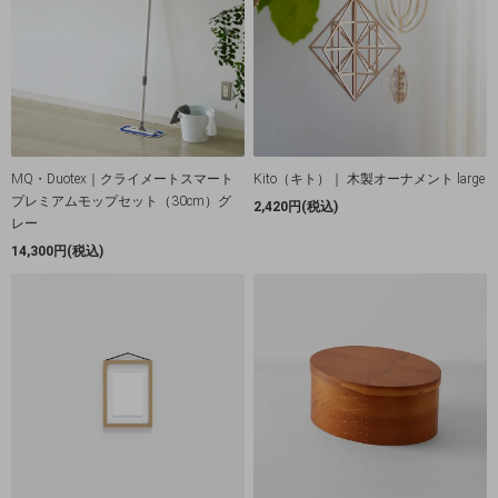
MQ・Duotex｜クライメートスマート
Kito（キト）｜ 木製オーナメント large
プレミアムモップセット（30cm）グ
2,420円(税込)
レー
14,300円(税込)