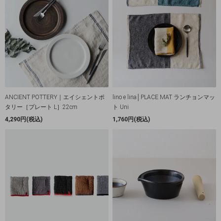
ANCIENT POTTERY｜エイシェントポ
lino e lina│PLACE MAT ランチョンマッ
タリー［プレート L］22cm
ト Uni
4,290円(税込)
1,760円(税込)