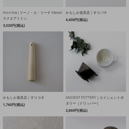
lino e lina | リーノ・エ・リーナ Manon
かもしか道具店｜すりバチ
スクエアミトン
4,400円(税込)
3,520円(税込)
かもしか道具店｜すりコギ
ANCIENT POTTERY｜エイシェントポ
タリー［ドリッパー］
1,760円(税込)
2,860円(税込)