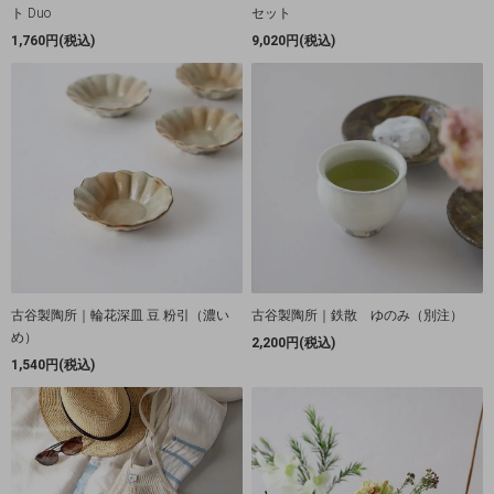
ト Duo
セット
1,760円(税込)
9,020円(税込)
古谷製陶所｜輪花深皿 豆 粉引（濃い
古谷製陶所｜鉄散 ゆのみ（別注）
め）
2,200円(税込)
1,540円(税込)