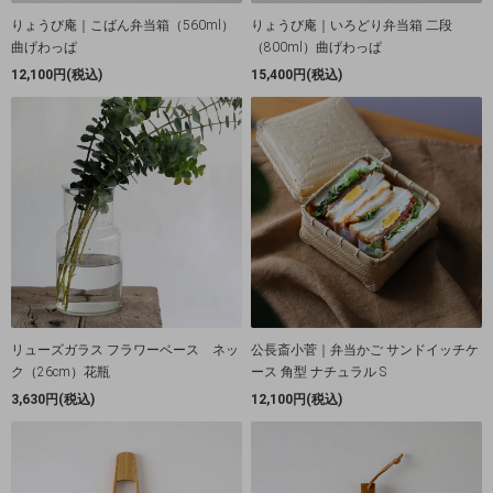
りょうび庵｜こばん弁当箱（560ml）
りょうび庵｜いろどり弁当箱 二段
曲げわっぱ
（800ml）曲げわっぱ
12,100円(税込)
15,400円(税込)
リューズガラス フラワーベース ネッ
公長斎小菅｜弁当かご サンドイッチケ
ク（26cm）花瓶
ース 角型 ナチュラル S
3,630円(税込)
12,100円(税込)