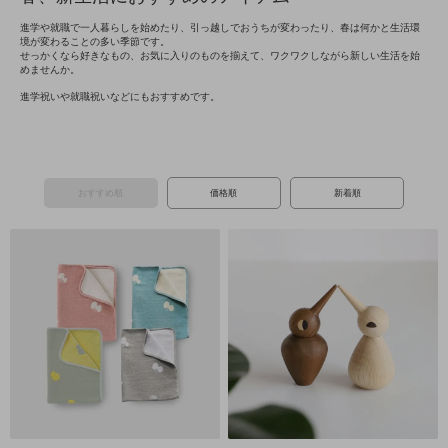
進学や就職で一人暮らしを始めたり、引っ越しでおうちが変わったり、春は何かと生活環
境が変わることの多い季節です。
せっかくなら好きなもの、お気に入りのものを揃えて、ワクワクしながら新しい生活を始
めませんか。
進学祝いや就職祝いなどにもおすすめです。
おすすめ順
価格順
新着順