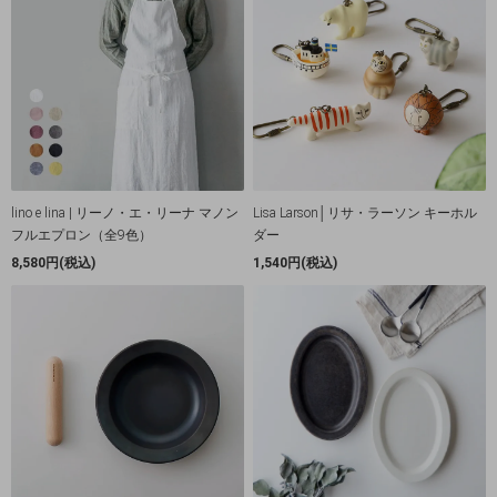
lino e lina | リーノ・エ・リーナ マノン
Lisa Larson│リサ・ラーソン キーホル
フルエプロン（全9色）
ダー
8,580円(税込)
1,540円(税込)