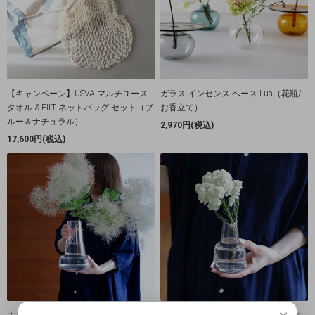
【キャンペーン】USVA マルチユース
ガラス インセンス ベース Lua（花瓶/
タオル & FILT ネットバッグ セット（ブ
お香立て）
ルー＆ナチュラル）
2,970円(税込)
17,600円(税込)
ホルムガード｜Flora フローラ ロング
ホルムガード｜Flora フローラ ミディ