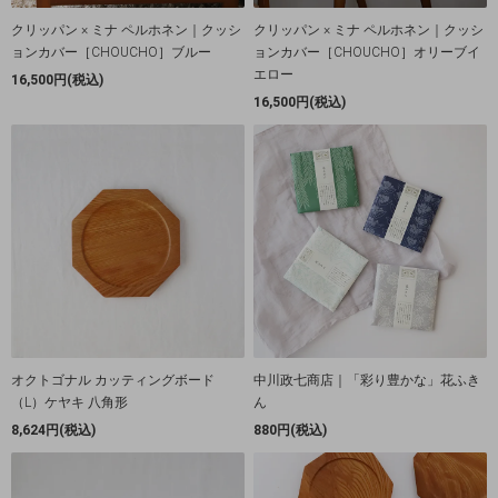
クリッパン × ミナ ペルホネン｜クッシ
クリッパン × ミナ ペルホネン｜クッシ
ョンカバー［CHOUCHO］ブルー
ョンカバー［CHOUCHO］オリーブイ
エロー
16,500円(税込)
16,500円(税込)
オクトゴナル カッティングボード
中川政七商店｜「彩り豊かな」花ふき
（L）ケヤキ 八角形
ん
8,624円(税込)
880円(税込)