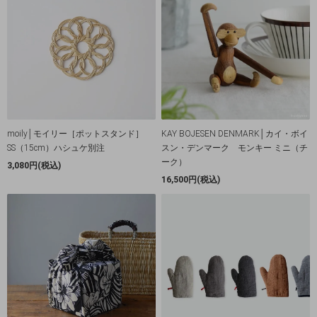
moily│モイリー［ポットスタンド］
KAY BOJESEN DENMARK│カイ・ボイ
SS（15cm）ハシュケ別注
スン・デンマーク モンキー ミニ（チ
ーク）
3,080円(税込)
16,500円(税込)