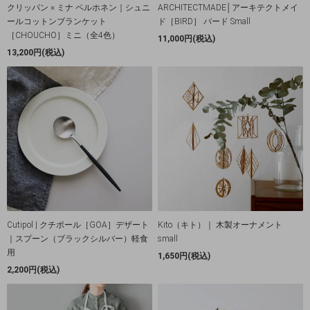
クリッパン × ミナ ペルホネン｜シュニ
ARCHITECTMADE│アーキテクトメイ
ールコットンブランケット
ド［BIRD］ バード Small
［CHOUCHO］ミニ（全4色）
11,000円(税込)
13,200円(税込)
Cutipol | クチポール［GOA］デザート
Kito（キト）｜ 木製オーナメント
｜スプーン（ブラックシルバー）軽食
small
用
1,650円(税込)
2,200円(税込)