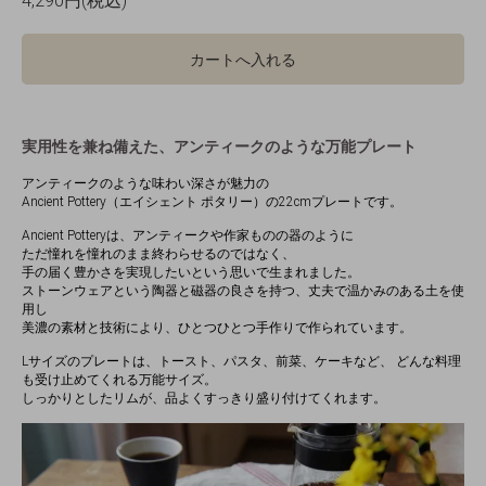
4,290円(税込)
カートへ入れる
実用性を兼ね備えた、アンティークのような万能プレート
アンティークのような味わい深さが魅力の
Ancient Pottery（エイシェント ポタリー）の22cmプレートです。
Ancient Potteryは、アンティークや作家ものの器のように
ただ憧れを憧れのまま終わらせるのではなく、
手の届く豊かさを実現したいという思いで生まれました。
ストーンウェアという陶器と磁器の良さを持つ、丈夫で温かみのある土を使
用し
美濃の素材と技術により、ひとつひとつ手作りで作られています。
Lサイズのプレートは、トースト、パスタ、前菜、ケーキなど、 どんな料理
も受け止めてくれる万能サイズ。
しっかりとしたリムが、品よくすっきり盛り付けてくれます。