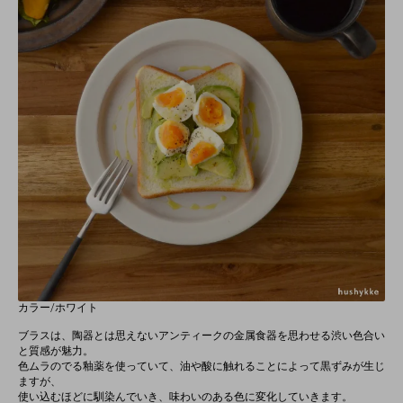
カラー/ホワイト
ブラスは、陶器とは思えないアンティークの金属食器を思わせる渋い色合い
と質感が魅力。
色ムラのでる釉薬を使っていて、油や酸に触れることによって黒ずみが生じ
ますが、
使い込むほどに馴染んでいき、味わいのある色に変化していきます。