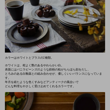
カラーはホワイトとブラスの2種類。
ホワイトは、程よく艶のあるやわらかい白。
表面にはバニラビーンズのような鉄粉の粒がちらほら顔をだし、
とろみのある白釉薬との組み合わせが、優しくいいバランスになっていま
す。
年月を経たような色くすみなどアンティークの風合いで
どんな料理もやさしく受け止めてくれるカラーです。