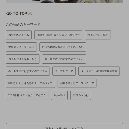
この商品のキーワード
おすすめアイテム
Ancient Pottery | エイシェントポタリー
贈るシーンで探す
食事やティータイムに
おうち時間を豊かにしてくれるもの
おうちごはんを楽しもう
春、新生活におすすめのアイテム
春、新生活におすすめのアイテム
テーブルウェア
ダークカラーの調理道具や食器
特別なひとときを彩るテーブルウェア
朝食を楽しむテーブルウェア
2024春夏 ベストセラーアイテム
Japan Craft
日本のうつわ
支払い・配送について