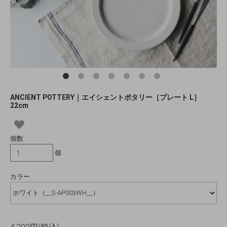
ANCIENT POTTERY｜エイシェントポタリー［プレート L］
22cm
個数
個
カラー