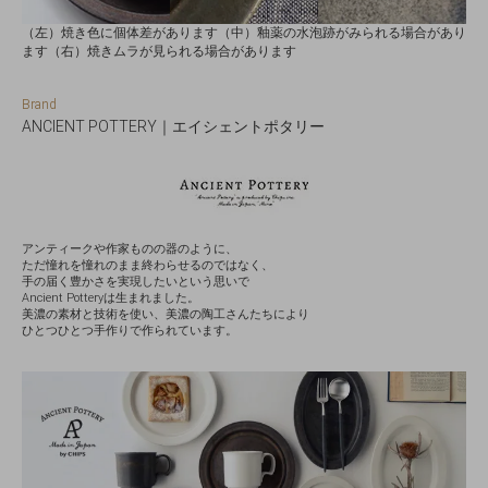
（左）焼き色に個体差があります（中）釉薬の水泡跡がみられる場合があり
ます（右）焼きムラが見られる場合があります
Brand
ANCIENT POTTERY｜エイシェントポタリー
アンティークや作家ものの器のように、
ただ憧れを憧れのまま終わらせるのではなく、
手の届く豊かさを実現したいという思いで
Ancient Potteryは生まれました。
美濃の素材と技術を使い、美濃の陶工さんたちにより
ひとつひとつ手作りで作られています。