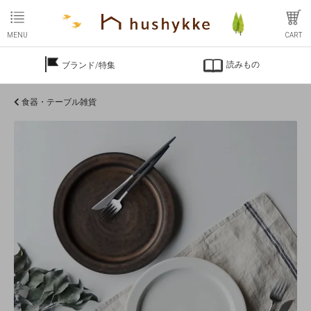
MENU
CART
読みもの
ブランド/特集
食器・テーブル雑貨