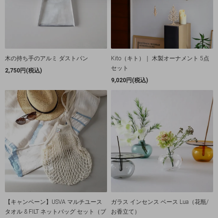
木の持ち手のアルミ ダストパン
Kito（キト）｜ 木製オーナメント 5点
セット
2,750円(税込)
9,020円(税込)
【キャンペーン】USVA マルチユース
ガラス インセンス ベース Lua（花瓶/
タオル & FILT ネットバッグ セット（ブ
お香立て）