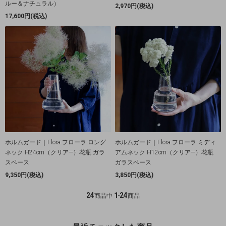
ルー＆ナチュラル）
2,970円(税込)
17,600円(税込)
ホルムガード｜Flora フローラ ロング
ホルムガード｜Flora フローラ ミディ
ネック H24cm（クリア―）花瓶 ガラ
アムネック H12cm（クリア―）花瓶
スベース
ガラスベース
9,350円(税込)
3,850円(税込)
24
1
24
商品中
-
商品