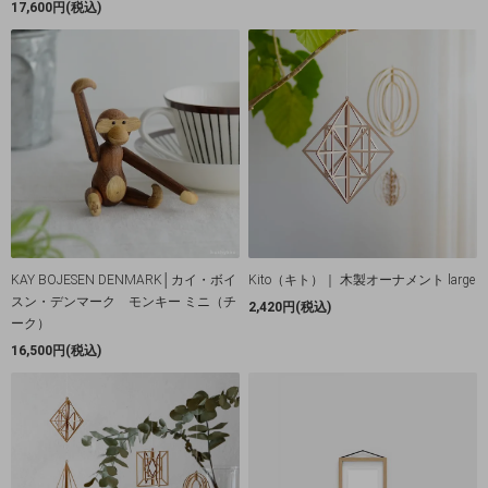
17,600円(税込)
KAY BOJESEN DENMARK│カイ・ボイ
Kito（キト）｜ 木製オーナメント large
スン・デンマーク モンキー ミニ（チ
2,420円(税込)
ーク）
16,500円(税込)