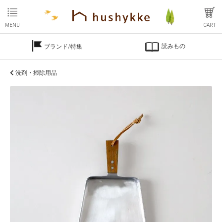
MENU
CART
読みもの
ブランド/特集
洗剤・掃除用品