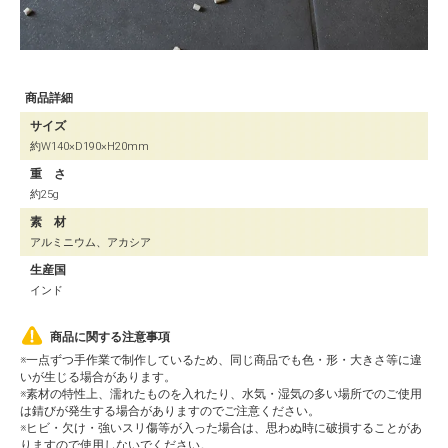
商品詳細
サイズ
約W140×D190×H20mm
重 さ
約25g
素 材
アルミニウム、アカシア
生産国
インド
商品に関する注意事項
※一点ずつ手作業で制作しているため、同じ商品でも色・形・大きさ等に違
いが生じる場合があります。
※素材の特性上、濡れたものを入れたり、水気・湿気の多い場所でのご使用
は錆びが発生する場合がありますのでご注意ください。
※ヒビ・欠け・強いスリ傷等が入った場合は、思わぬ時に破損することがあ
りますので使用しないでください。