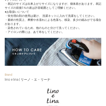
・表記のサイズは出来上がりサイズになりますが、個体差があります。表記
サイズの前後5％の差は許容範囲としてご理解ください。
●お取扱いについて
・蛍光増白剤の使用は避け、 洗濯ネットに入れて洗濯をしてください。
・素材の性質上、摩擦や水濡れによる色落ち、移染、多少の縮みがでる場合
があります。
・染色されているため、他のものと分けて洗ってください。
・アイロンの際には、あて布をしてください。
Brand
lino e lina | リーノ・エ・リーナ