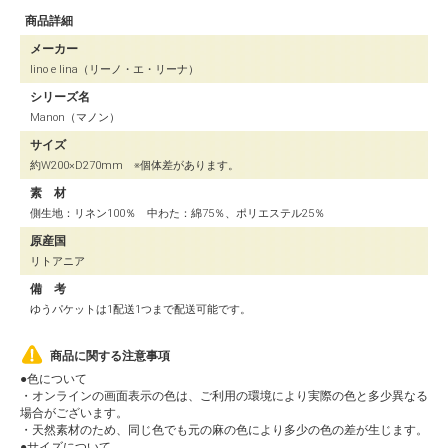
商品詳細
メーカー
lino e lina（リーノ・エ・リーナ）
シリーズ名
Manon（マノン）
サイズ
約W200×D270mm ※個体差があります。
素 材
側生地：リネン100％ 中わた：綿75％、ポリエステル25％
原産国
リトアニア
備 考
ゆうパケットは1配送1つまで配送可能です。
商品に関する注意事項
●色について
・オンラインの画面表示の色は、ご利用の環境により実際の色と多少異なる
場合がございます。
・天然素材のため、同じ色でも元の麻の色により多少の色の差が生じます。
●サイズについて