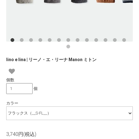
lino e lina | リーノ・エ・リーナ Manon ミトン
個数
個
カラー
3,740円(税込)