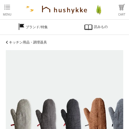
MENU
CART
読みもの
ブランド/特集
キッチン用品・調理器具