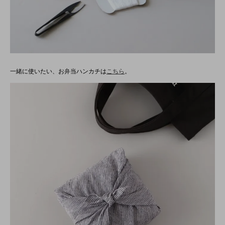
一緒に使いたい、お弁当ハンカチは
こちら
。