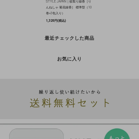
STYLE JAPAN｜蚊取り線香［り
んねしゃ 菊花線香］ 標準型（10
巻×3包入り）
1,320円(税込)
最近チェックした商品
お気に入り