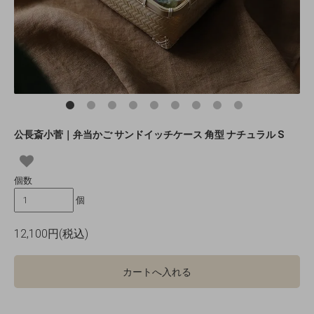
公長斎小菅｜弁当かご サンドイッチケース 角型 ナチュラル S
個数
個
12,100円(税込)
カートへ入れる