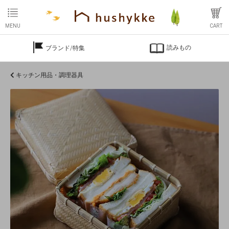
MENU
CART
読みもの
ブランド/特集
キッチン用品・調理器具