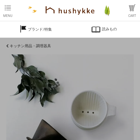
MENU
CART
読みもの
ブランド/特集
キッチン用品・調理器具