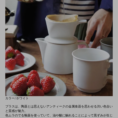
カラー/ホワイト
ブラスは、陶器とは思えないアンティークの金属食器を思わせる渋い色合い
と質感が魅力。
色ムラのでる釉薬を使っていて、油や酸に触れることによって黒ずみが生じ