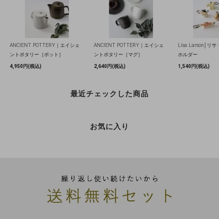
ANCIENT POTTERY｜エイシェ
ANCIENT POTTERY｜エイシェ
Lisa Larson│
ントポタリー［ポット］
ントポタリー［マグ］
ホルダー
4,950円(税込)
2,640円(税込)
1,540円(税込)
最近チェックした商品
お気に入り