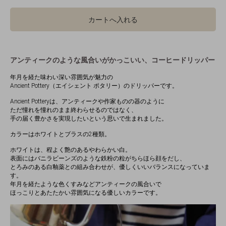
カートへ入れる
アンティークのような風合いがかっこいい、コーヒードリッパー
年月を経た味わい深い雰囲気が魅力の
Ancient Pottery（エイシェント ポタリー）のドリッパーです。
Ancient Potteryは、アンティークや作家ものの器のように
ただ憧れを憧れのまま終わらせるのではなく、
手の届く豊かさを実現したいという思いで生まれました。
カラーはホワイトとブラスの2種類。
ホワイトは、程よく艶のあるやわらかい白。
表面にはバニラビーンズのような鉄粉の粒がちらほら顔をだし、
とろみのある白釉薬との組み合わせが、優しくいいバランスになっていま
す。
年月を経たような色くすみなどアンティークの風合いで
ほっこりとあたたかい雰囲気になる優しいカラーです。