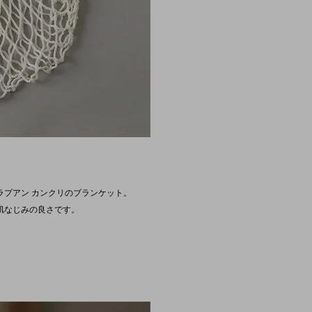
プアン カンクリのブランケット。
肌なじみの良さです。