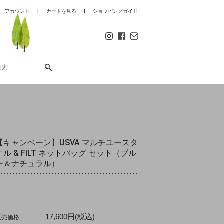
アカウント
カートを見る
ショッピングガイド
【キャンペーン】USVA マルチユースタ
オル & FILT ネットバッグ セット（ブル
ー＆ナチュラル）
17,600円(税込)
販売価格