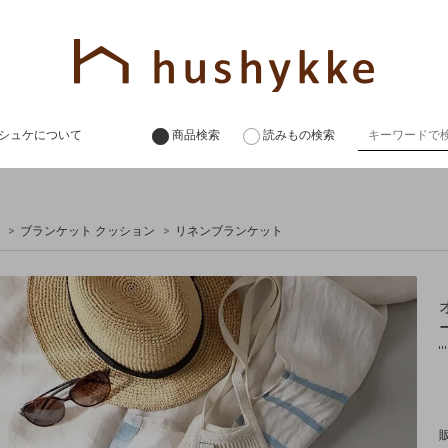
シュケについて
商品検索
読みもの検索
>
ブランケット クッション
>
リネンブランケット