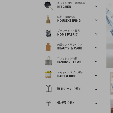
キッチン用品・調理器具
KITCHEN
洗剤・掃除用品
HOUSEKEEPING
ブランケット・寝具
HOME FABRIC
美容ケア・リラックス
BEAUTY ＆ CARE
ファッション雑貨
FASHION ITEMS
おもちゃ・ベビー用品
BABY & KIDS
贈るシーンで探す
価格帯で探す