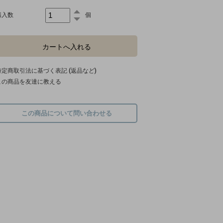
購入数
個
特定商取引法に基づく表記 (返品など)
この商品を友達に教える
この商品について問い合わせる