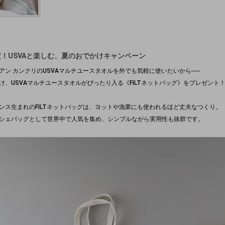
定！USVAと楽しむ、夏のおでかけキャンペーン
アン カンクリのUSVAマルチユースタオルを外でも気軽に使いたいから──
け、USVAマルチユースタオルがぴったり入る《FILTネットバッグ》をプレゼント
ンス生まれのFILTネットバッグは、ヨットや漁業にも使われるほど丈夫なつくり。
シェバッグとして世界中で人気を集め、シンプルながら実用性も抜群です。