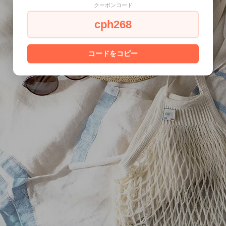
クーポンコード
cph268
コードをコピー