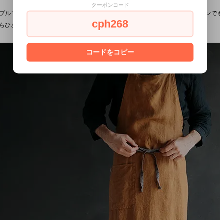
クーポンコード
プルで飽きのこないデザインだから、料理、お掃除、庭仕事など、どんなシーンで
cph268
らひざ下までを覆う長めの丈なので、背の高い方や男性にもぴったりです。
コードをコピー