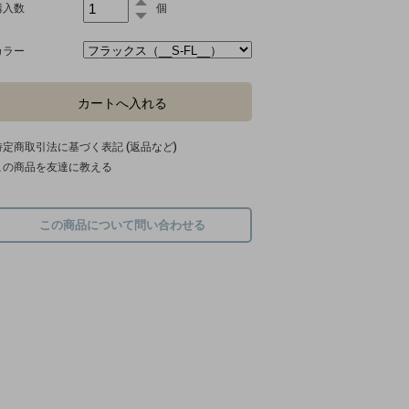
購入数
個
カラー
特定商取引法に基づく表記 (返品など)
この商品を友達に教える
この商品について問い合わせる