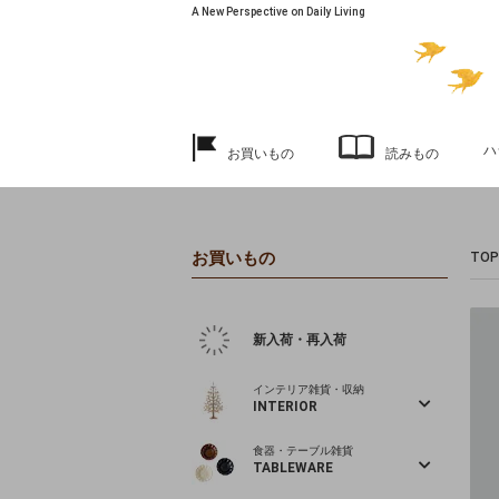
A New Perspective on Daily Living
ハ
お買いもの
読みもの
お買いもの
TOP
新入荷・再入荷
インテリア雑貨・収納
INTERIOR
食器・テーブル雑貨
TABLEWARE