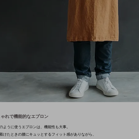
しゃれで機能的なエプロン
のように使うエプロンは、機能性も大事。
着けたときの腰にキュッとするフィット感がありながら、