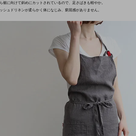
ら裾に向けて斜めにカットされているので、足さばきも軽やか。
ッシュドリネンが柔らかく体になじみ、窮屈感がありません。