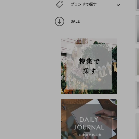
ブランドで探す
SALE