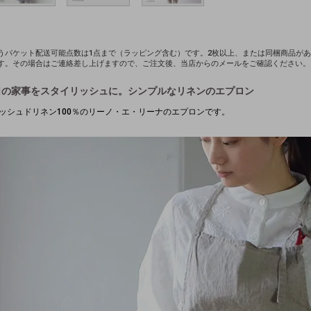
うパケット配送可能点数は1点まで（ラッピング含む）です。2枚以上、または同梱商品が
す。その場合はご連絡差し上げますので、ご注文後、当店からのメールをご確認ください。
日の家事をスタイリッシュに。シンプルなリネンのエプロン
ッシュドリネン100％のリーノ・エ・リーナのエプロンです。