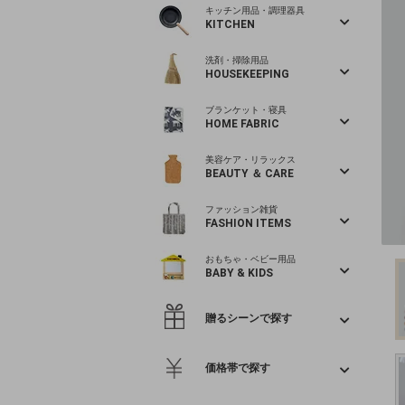
キッチン用品・調理器具
KITCHEN
洗剤・掃除用品
HOUSEKEEPING
ブランケット・寝具
HOME FABRIC
美容ケア・リラックス
BEAUTY ＆ CARE
ファッション雑貨
FASHION ITEMS
おもちゃ・ベビー用品
BABY & KIDS
贈るシーンで探す
価格帯で探す