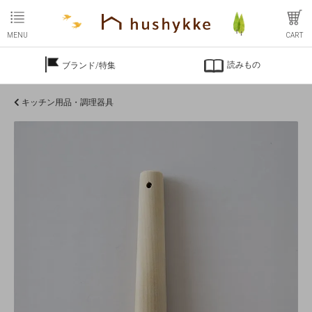
MENU
CART
読みもの
ブランド/特集
キッチン用品・調理器具