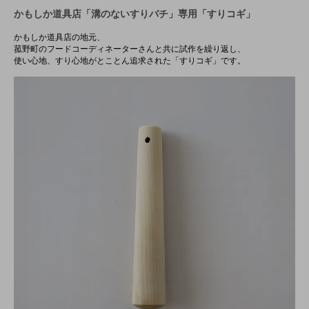
かもしか道具店「溝のないすりバチ」専用「すりコギ」
かもしか道具店の地元、
菰野町のフードコーディネーターさんと共に試作を繰り返し、
使い心地、すり心地がとことん追求された「すりコギ」です。