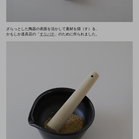
ざらっとした陶器の表面を活かして素材を擂（す）る、
かもしか道具店の「
すりバチ
」のために作られました。