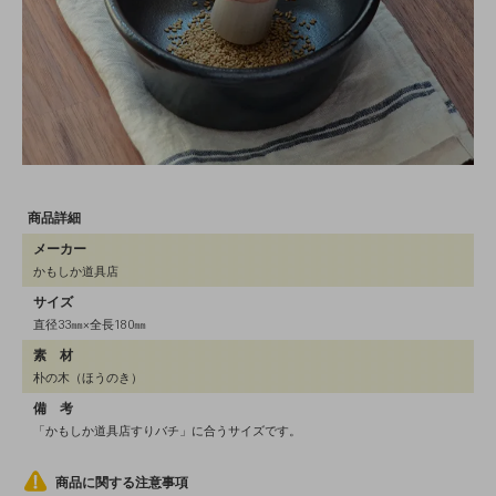
商品詳細
メーカー
かもしか道具店
サイズ
直径33㎜×全長180㎜
素 材
朴の木（ほうのき）
備 考
「かもしか道具店すりバチ」に合うサイズです。
商品に関する注意事項