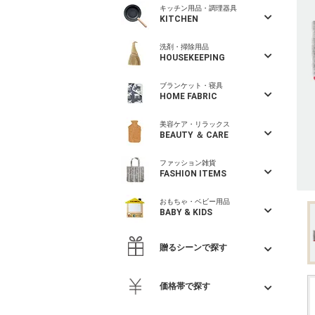
キッチン用品・調理器具
KITCHEN
洗剤・掃除用品
HOUSEKEEPING
ブランケット・寝具
HOME FABRIC
美容ケア・リラックス
BEAUTY ＆ CARE
ファッション雑貨
FASHION ITEMS
おもちゃ・ベビー用品
BABY & KIDS
贈るシーンで探す
価格帯で探す