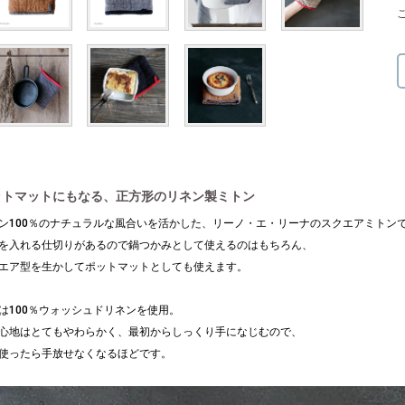
ットマットにもなる、正方形のリネン製ミトン
ン100％のナチュラルな風合いを活かした、リーノ・エ・リーナのスクエアミトン
を入れる仕切りがあるので鍋つかみとして使えるのはもちろん、
エア型を生かしてポットマットとしても使えます。
は100％ウォッシュドリネンを使用。
心地はとてもやわらかく、最初からしっくり手になじむので、
使ったら手放せなくなるほどです。