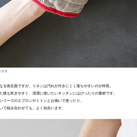
ックス
なる衛生面ですが、リネンは汚れが付きにくく落ちやすいのが特長。
た後も乾きやすく、清潔に使いたいキッチンにはぴったりの素材です。
シリーズのエプロンやミトンとお揃いで使ったり、
いで組み合わせても、よく似合います。