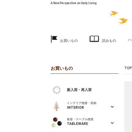
A New Perspective on Daily Living
ハ
お買いもの
読みもの
お買いもの
TOP
新入荷・再入荷
インテリア雑貨・収納
INTERIOR
食器・テーブル雑貨
TABLEWARE