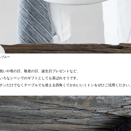
ルブルー
祝いや母の日、敬老の日、誕生日プレゼントなど、
いろなシーンでのギフトとしても喜ばれそうです。
チンだけでなくテーブルでも使える四角くてかわいいミトンをぜひご活用ください