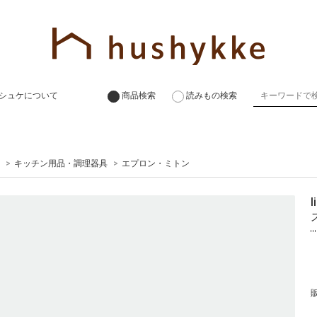
シュケについて
商品検索
読みもの検索
>
キッチン用品・調理器具
>
エプロン・ミトン