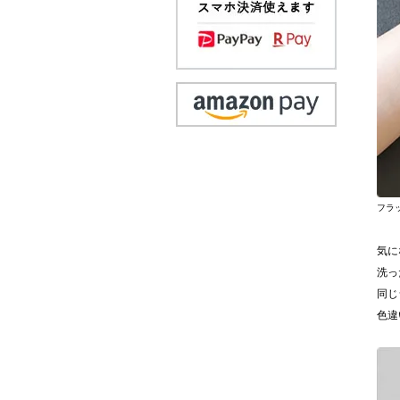
フラ
気に
洗っ
同じ
色違