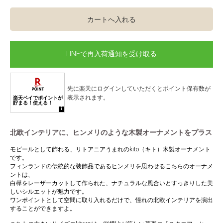
カートへ入れる
LINEで再入荷通知を受け取る
先に楽天に
ログイン
していただくとポイント保有数が
表示されます。
北欧インテリアに、ヒンメリのような木製オーナメントをプラス
モビールとして飾れる、リトアニアうまれのkito（キト）木製オーナメント
です。
フィンランドの伝統的な装飾品であるヒンメリを思わせるこちらのオーナメ
ントは、
白樺をレーザーカットして作られた、ナチュラルな風合いとすっきりした美
しいシルエットが魅力です。
ワンポイントとして空間に取り入れるだけで、憧れの北欧インテリアを演出
することができますよ。