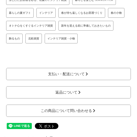
暮らしの夏ギフト
インテリア
春が待ち遠しくなるお部屋づくり
春の小物
オトナ心をくすぐるインテリア雑貨
新年を迎える前に準備しておきたいもの
飾るもの
北欧雑貨
インテリア雑貨・小物
支払い・配送について
返品について
この商品について問い合わせる