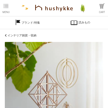
MENU
CART
読みもの
ブランド/特集
インテリア雑貨・収納