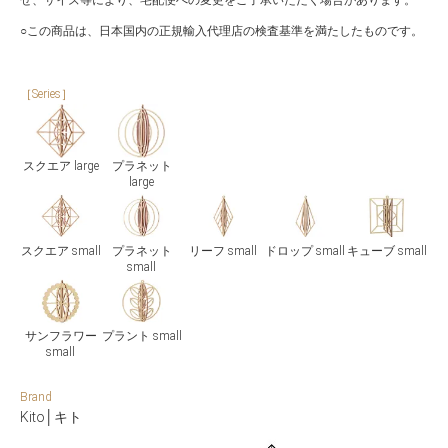
○この商品は、日本国内の正規輸入代理店の検査基準を満たしたものです。
［Series］
スクエア large
プラネット
large
スクエア small
プラネット
リーフ small
ドロップ small
キューブ small
small
サンフラワー
プラント small
small
Brand
Kito│キト