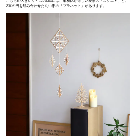
こちらの大きいサイズのkitoには、縦横比が等しい菱形の「スクエア」と、
3重の円を組み合わせた丸い形の「プラネット」があります。