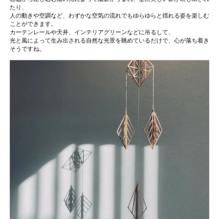
たり、
人の動きや空調など、わずかな空気の流れでもゆらゆらと揺れる姿を楽しむ
ことができます。
カーテンレールや天井、インテリアグリーンなどに吊るして、
光と風によって生み出される自然な光景を眺めているだけで、心が落ち着き
そうですね。