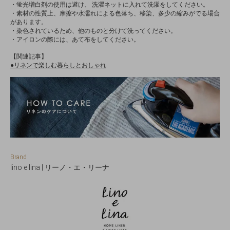
・蛍光増白剤の使用は避け、 洗濯ネットに入れて洗濯をしてください。
・素材の性質上、摩擦や水濡れによる色落ち、移染、多少の縮みがでる場合
があります。
・染色されているため、他のものと分けて洗ってください。
・アイロンの際には、あて布をしてください。
【関連記事】
●リネンで楽しむ暮らしとおしゃれ
Brand
lino e lina | リーノ・エ・リーナ