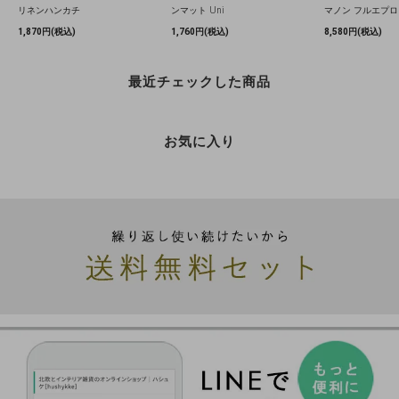
リネンハンカチ
ンマット Uni
マノン フルエプロ
1,870円(税込)
1,760円(税込)
8,580円(税込)
最近チェックした商品
お気に入り