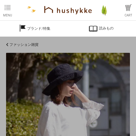
MENU
CART
読みもの
ブランド/特集
ファッション雑貨