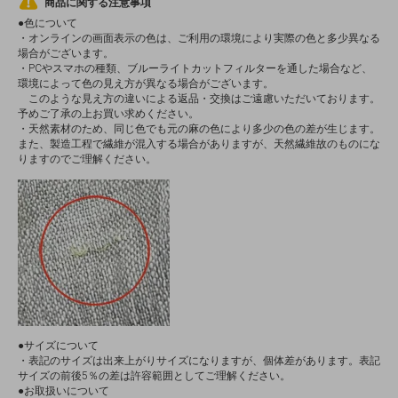
商品に関する注意事項
●色について
・オンラインの画面表示の色は、ご利用の環境により実際の色と多少異なる
場合がございます。
・PCやスマホの種類、ブルーライトカットフィルターを通した場合など、
環境によって色の見え方が異なる場合がございます。
このような見え方の違いによる返品・交換はご遠慮いただいております。
予めご了承の上お買い求めください。
・天然素材のため、同じ色でも元の麻の色により多少の色の差が生じます。
また、製造工程で繊維が混入する場合がありますが、天然繊維故のものにな
りますのでご理解ください。
●サイズについて
・表記のサイズは出来上がりサイズになりますが、個体差があります。表記
サイズの前後5％の差は許容範囲としてご理解ください。
●お取扱いについて