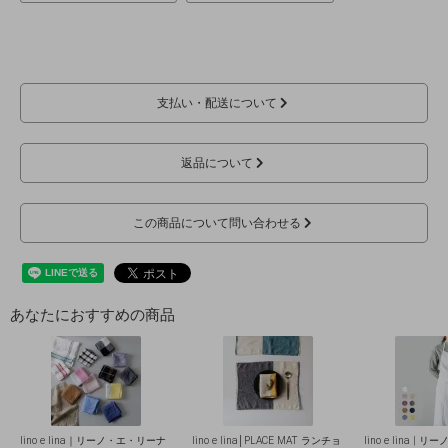
支払い・配送について
返品について
この商品について問い合わせる
あなたにおすすめの商品
lino e lina｜リーノ・エ・リーナ
lino e lina│PLACE MAT ランチョ
lino e lina |