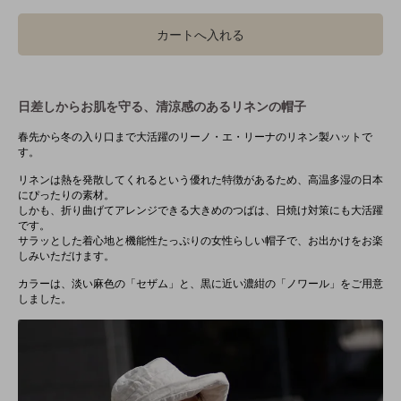
カートへ入れる
日差しからお肌を守る、清涼感のあるリネンの帽子
春先から冬の入り口まで大活躍のリーノ・エ・リーナのリネン製ハットで
す。
リネンは熱を発散してくれるという優れた特徴があるため、高温多湿の日本
にぴったりの素材。
しかも、折り曲げてアレンジできる大きめのつばは、日焼け対策にも大活躍
です。
サラッとした着心地と機能性たっぷりの女性らしい帽子で、お出かけをお楽
しみいただけます。
カラーは、淡い麻色の「セザム」と、黒に近い濃紺の「ノワール」をご用意
しました。