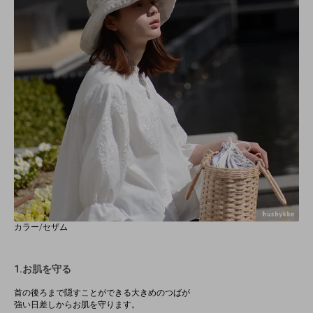
カラー/セザム
1.お肌を守る
首の後ろまで隠すことができる大きめのつばが
強い日差しからお肌を守ります。