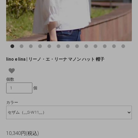
lino e lina | リーノ・エ・リーナ マノン ハット 帽子
個数
個
カラー
10,340円(税込)