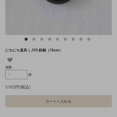
にちにち道具｜JYO 鉄鍋（16cm）
個数
個
9,900円(税込)
カートへ入れる