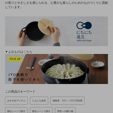
の香りとやさしさを感じられる、心豊かな暮らしのためのものづくりに貢献
しています。
▼よみものはこちら
この商品のキーワード
おすすめアイテム
にちにち道具
価格帯 5000～10000円未満
贈るシーンで探す
贈るシーンで探す
男性への贈り物