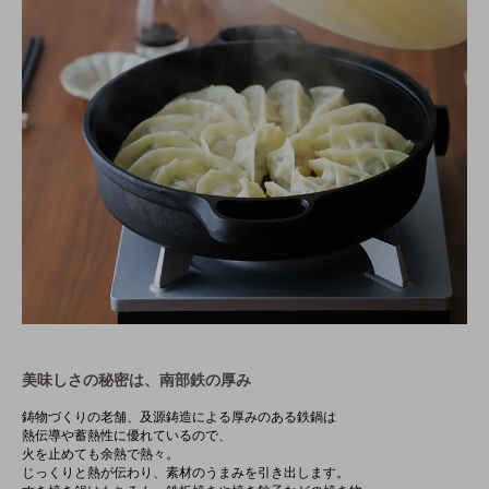
美味しさの秘密は、南部鉄の厚み
鋳物づくりの老舗、及源鋳造による厚みのある鉄鍋は
熱伝導や蓄熱性に優れているので、
火を止めても余熱で熱々。
じっくりと熱が伝わり、素材のうまみを引き出します。