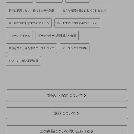
新年に新調したい、身のまわりの雑貨
おうち時間を豊かにしてくれるもの
春、新生活におすすめのアイテム
春、新生活におすすめのアイテム
キッチンアイテム
ダークカラーの調理道具や食器
特別なひとときを彩るテーブルウェア
オーブンウエア特集
おいしいご飯と調理道具
支払い・配送について
返品について
この商品について問い合わせる