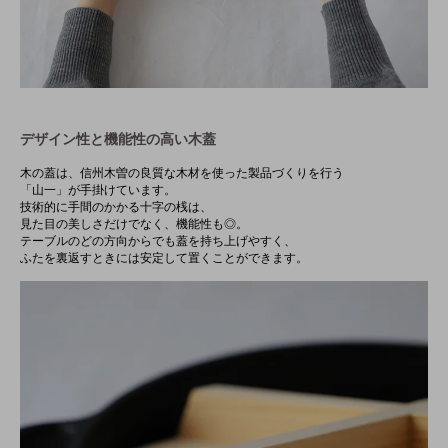
デザイン性と機能性の高い木蓋
木の蓋は、信州木曽の良質な木材を使った製品づくりを行う
「山一」が手掛けています。
技術的に手間のかかる十字の桟は、
見た目の美しさだけでなく、機能性も◎。
テーブルのどの方向からでも蓋を持ち上げやすく、
ふたを裏返すときには安定して置くことができます。