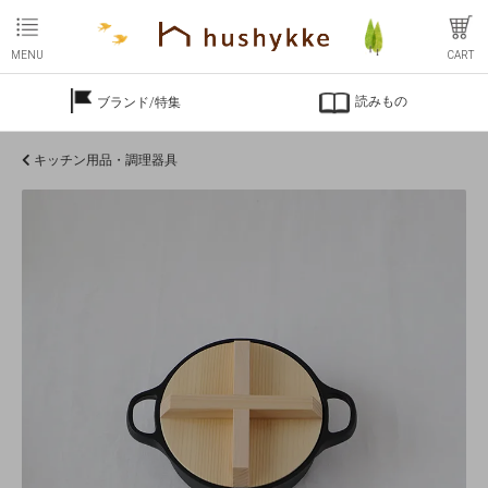
MENU
CART
読みもの
ブランド/特集
キッチン用品・調理器具