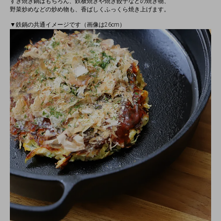
すき焼き鍋はもちろん、鉄板焼きや焼き餃子などの焼き物、
野菜炒めなどの炒め物も、香ばしくふっくら焼き上げます。
▼鉄鍋の共通イメージです（画像は26cm）