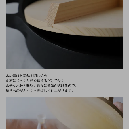
木の蓋は対流熱を閉じ込め
食材にじっくり熱を伝えるだけでなく、
余分な水分を吸収。適度に蒸気が逃げるので、
焼きものがふっくら香ばしく仕上がります。