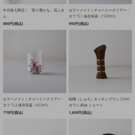
中川政七商店｜「彩り豊かな」花ふき
セラーメイト｜チャーミークリアー・
ん
タフ TL1 保存容器（1300ml）
880円(税込)
990円(税込)
セラーメイト｜チャーミークリアー・
棕櫚（しゅろ）キッチンブラシ 2WAY
タフ TL3 保存容器（420ml）
タワシ 斜め ショート
770円(税込)
1,650円(税込)