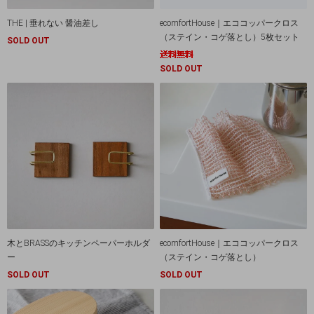
THE | 垂れない 醤油差し
ecomfortHouse｜エココッパークロス
（ステイン・コゲ落とし）5枚セット
SOLD OUT
SOLD OUT
木とBRASSのキッチンペーパーホルダ
ecomfortHouse｜エココッパークロス
ー
（ステイン・コゲ落とし）
SOLD OUT
SOLD OUT