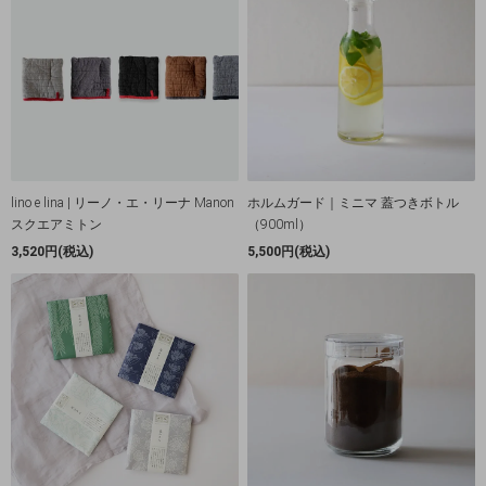
lino e lina | リーノ・エ・リーナ Manon
ホルムガード｜ミニマ 蓋つきボトル
スクエアミトン
（900ml）
3,520円(税込)
5,500円(税込)