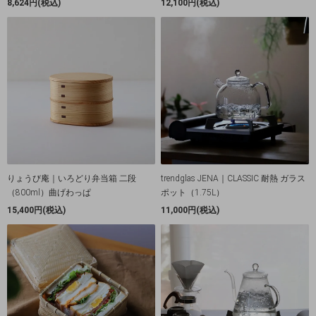
8,624円(税込)
12,100円(税込)
りょうび庵｜いろどり弁当箱 二段
trendglas JENA｜CLASSIC 耐熱 ガラス
（800ml）曲げわっぱ
ポット（1.75L）
15,400円(税込)
11,000円(税込)