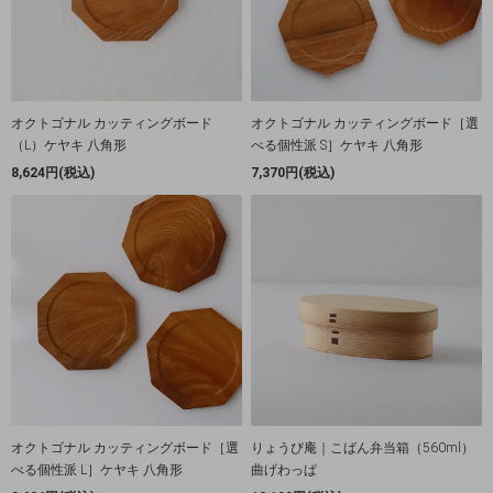
オクトゴナル カッティングボード
オクトゴナル カッティングボード［選
（L）ケヤキ 八角形
べる個性派 S］ケヤキ 八角形
8,624円(税込)
7,370円(税込)
オクトゴナル カッティングボード［選
りょうび庵｜こばん弁当箱（560ml）
べる個性派 L］ケヤキ 八角形
曲げわっぱ