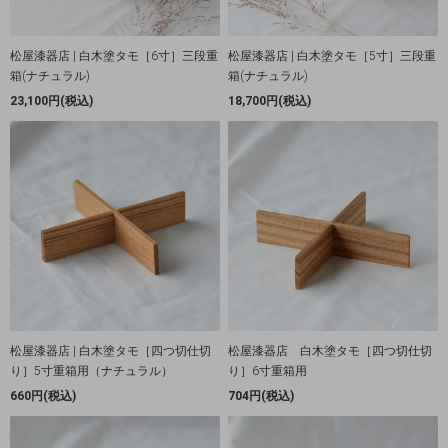
松屋漆器店 | 白木塗タモ［6寸］三段重
松屋漆器店 | 白木塗タモ［5寸］三段重
箱(ナチュラル)
箱(ナチュラル)
23,100円(税込)
18,700円(税込)
松屋漆器店 | 白木塗タモ［四つ切仕切
松屋漆器店 白木塗タモ［四つ切仕切
り］5寸重箱用（ナチュラル）
り］6寸重箱用
660円(税込)
704円(税込)