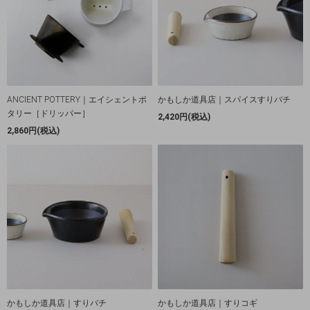
ANCIENT POTTERY｜エイシェントポ
かもしか道具店｜スパイスすりバチ
タリー［ドリッパー］
2,420円(税込)
2,860円(税込)
かもしか道具店｜すりバチ
かもしか道具店｜すりコギ