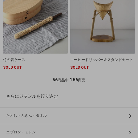
竹の箸ケース
コーヒードリッパー＆スタンドセット
SOLD OUT
SOLD OUT
56
1
56
商品中
-
商品
さらにジャンルを絞り込む
たわし・ふきん・タオル
エプロン・ミトン