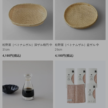
松野屋［ベトナムザル］深ザル楕円 中
松野屋［ベトナムザル］盆ザル 中
31cm
29cm
4,180円(税込)
4,180円(税込)