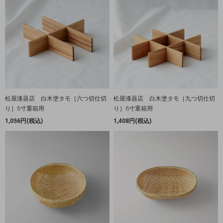
松屋漆器店 白木塗タモ［六つ切仕切
松屋漆器店 白木塗タモ［九つ切仕切
り］6寸重箱用
り］6寸重箱用
1,056円(税込)
1,408円(税込)