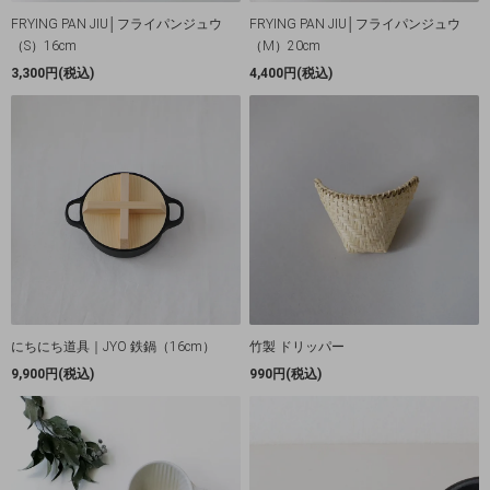
FRYING PAN JIU│フライパンジュウ
FRYING PAN JIU│フライパンジュウ
（S）16cm
（M）20cm
3,300円(税込)
4,400円(税込)
にちにち道具｜JYO 鉄鍋（16cm）
竹製 ドリッパー
9,900円(税込)
990円(税込)