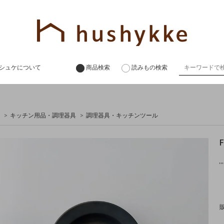
シュケについて
商品検索
読みもの検索
>
キッチン用品・調理器具
>
調理器具・キッチンツール