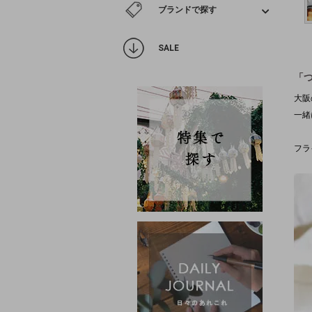
ブランドで探す
SALE
「
大阪
一緒
フラ