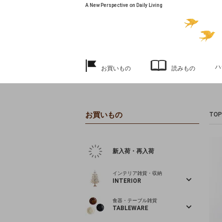
A New Perspective on Daily Living
ハ
お買いもの
読みもの
お買いもの
TOP
新入荷・再入荷
インテリア雑貨・収納
INTERIOR
食器・テーブル雑貨
TABLEWARE