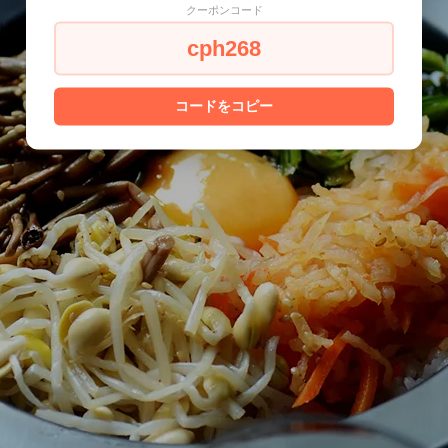
クーポンコード
cph268
コードをコピー