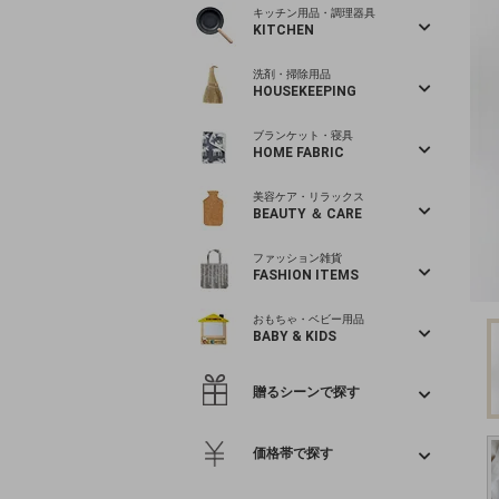
キッチン用品・調理器具
KITCHEN
洗剤・掃除用品
HOUSEKEEPING
ブランケット・寝具
HOME FABRIC
美容ケア・リラックス
BEAUTY ＆ CARE
ファッション雑貨
FASHION ITEMS
おもちゃ・ベビー用品
BABY & KIDS
贈るシーンで探す
価格帯で探す