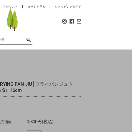
アカウント
カートを見る
ショッピングガイド
FRYING PAN JIU│フライパンジュウ
（S）16cm
3,300円(税込)
販売価格