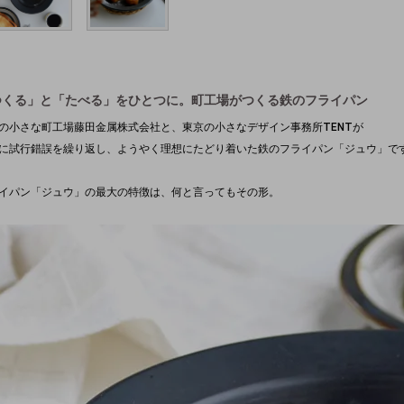
つくる」と「たべる」をひとつに。町工場がつくる鉄のフライパン
の小さな町工場藤田金属株式会社と、東京の小さなデザイン事務所TENTが
に試行錯誤を繰り返し、ようやく理想にたどり着いた鉄のフライパン「ジュウ」で
イパン「ジュウ」の最大の特徴は、何と言ってもその形。