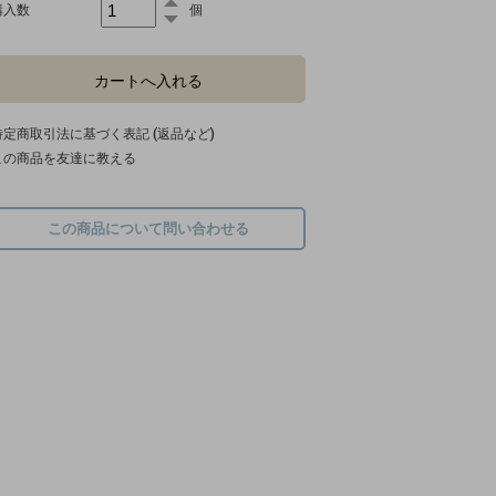
購入数
個
特定商取引法に基づく表記 (返品など)
この商品を友達に教える
この商品について問い合わせる