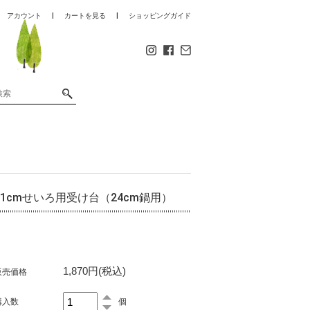
アカウント
カートを見る
ショッピングガイド
21cmせいろ用受け台（24cm鍋用）
1,870円(税込)
販売価格
購入数
個