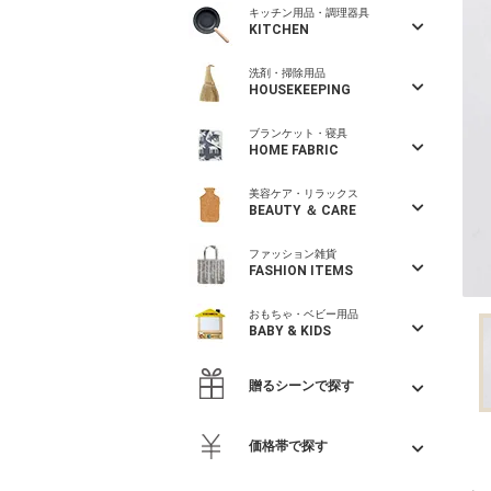
キッチン用品・調理器具
KITCHEN
洗剤・掃除用品
HOUSEKEEPING
ブランケット・寝具
HOME FABRIC
美容ケア・リラックス
BEAUTY ＆ CARE
ファッション雑貨
FASHION ITEMS
おもちゃ・ベビー用品
BABY & KIDS
贈るシーンで探す
価格帯で探す