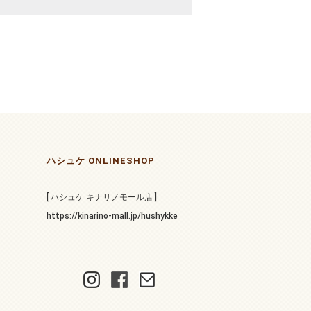
ハシュケ ONLINESHOP
[ ハシュケ キナリノモール店 ]
https://kinarino-mall.jp/hushykke