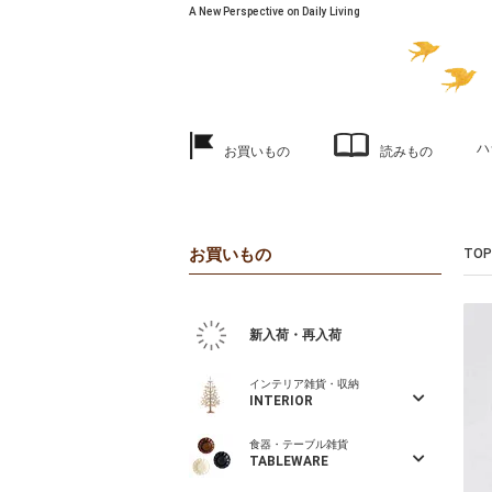
A New Perspective on Daily Living
ハ
お買いもの
読みもの
お買いもの
TOP
新入荷・再入荷
インテリア雑貨・収納
INTERIOR
食器・テーブル雑貨
TABLEWARE