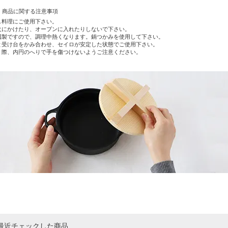
商品に関する注意事項
し料理にご使用下さい。
火にかけたり、オーブンに入れたりしないで下さい。
属製ですので、調理中熱くなります。鍋つかみを使用して下さい。
と受け台をかみ合わせ、セイロが安定した状態でご使用下さい。
う際、内円のへりで手を傷つけないようご注意ください。
最近チェックした商品