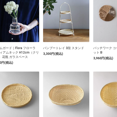
ムガード｜Flora フローラ
バンブートレイ 3段 スタンド
パッチワーク コ
ィアムネック H12cm（クリ
ット B
3,300円(税込)
）花瓶 ガラスベース
3,960円(税込)
50円(税込)