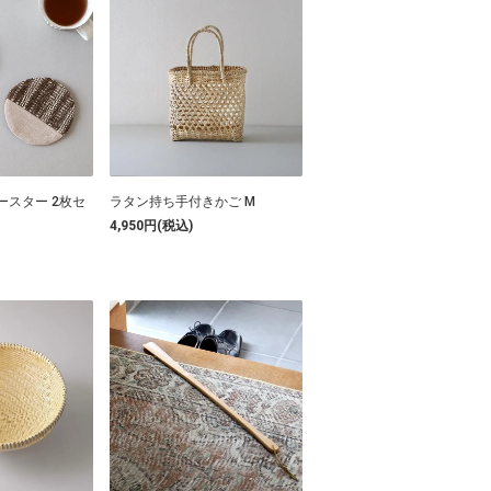
ースター 2枚セ
ラタン持ち手付きかご M
4,950円(税込)