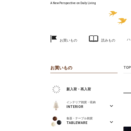
A New Perspective on Daily Living
ハ
お買いもの
読みもの
お買いもの
TOP
新入荷・再入荷
インテリア雑貨・収納
INTERIOR
食器・テーブル雑貨
TABLEWARE