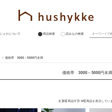
シュケについて
商品検索
読みもの検索
>
価格帯 3000～5000円未満
価格帯 3000～5000円未
全 [65] 商品中 [1-65] 商品を表示して