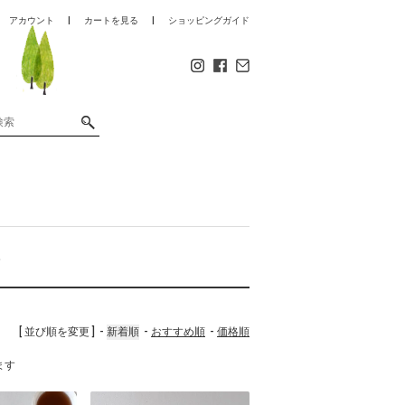
アカウント
カートを見る
ショッピングガイド
満
[ 並び順を変更 ]
新着順
おすすめ順
価格順
います