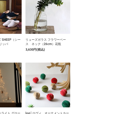
ムズ SHEEP（シー
リューズガラス フラワーベー
リッパ
ス ネック（26cm）花瓶
3,630円(税込)
ーライト グロー
lovi│ロヴィ オーナメントカー