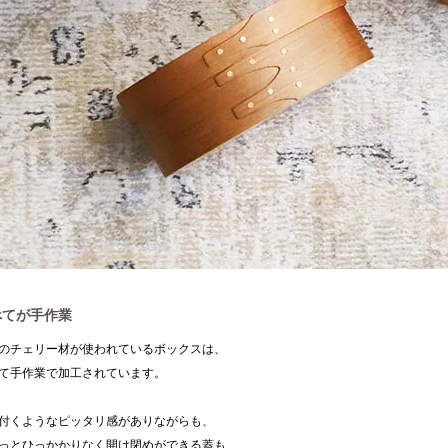
べてが手作業
のチェリー材が使われているボックスは、
て手作業で加工されています。
付くようなピッタリ感がありながらも、
っとひっかかりなく開け閉めができる蓋も、