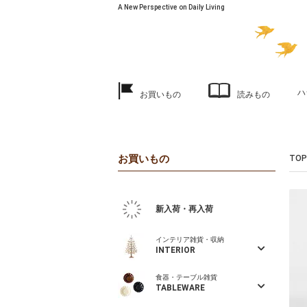
A New Perspective on Daily Living
ハ
お買いもの
読みもの
お買いもの
TOP
新入荷・再入荷
インテリア雑貨・収納
INTERIOR
食器・テーブル雑貨
TABLEWARE