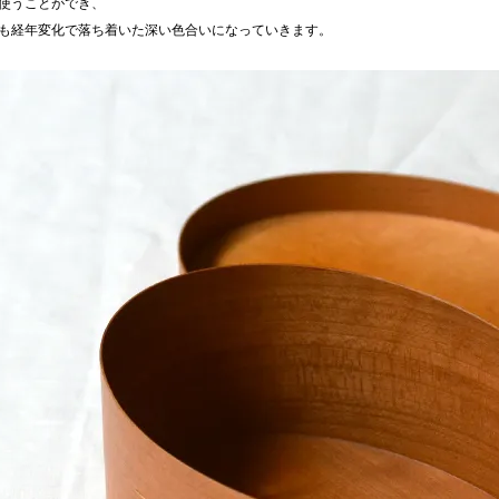
使うことができ、
も経年変化で落ち着いた深い色合いになっていきます。