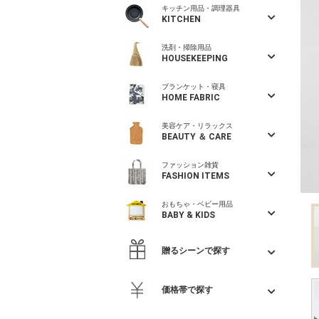
キッチン用品・調理器具
KITCHEN
洗剤・掃除用品
HOUSEKEEPING
ブランケット・寝具
HOME FABRIC
美容ケア・リラックス
BEAUTY ＆ CARE
ファッション雑貨
FASHION ITEMS
おもちゃ・ベビー用品
BABY & KIDS
贈るシーンで探す
価格帯で探す