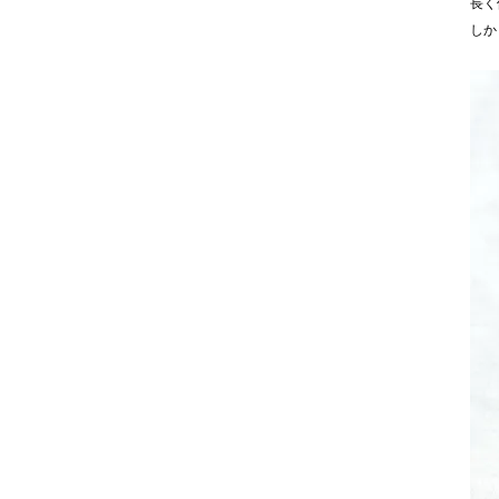
長く
しか