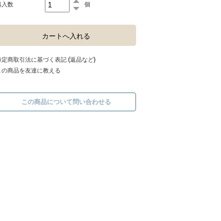
購入数
個
特定商取引法に基づく表記 (返品など)
この商品を友達に教える
この商品について問い合わせる