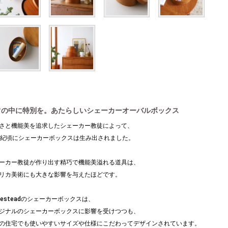
常の中に特別を。あたらしいシェーカーオーバルボックス
さと機能美を追求したシェーカー教徒によって、
世紀頃にシェーカーボックスは生み出されました。
ーカー教徒が作り出す精巧で機能美溢れる道具は、
リカ美術にも大きな影響を与えたほどです。
mesteadのシェーカーボックスは、
ジナルのシェーカーボックスに影響を受けつつも、
の住宅でも使いやすいサイズや仕様にこだわってデザインされています。